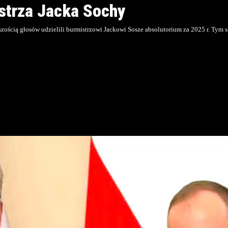
strza Jacka Sochy
ększością głosów udzielili burmistrzowi Jackowi Sosze absolutorium za 2025 r. T