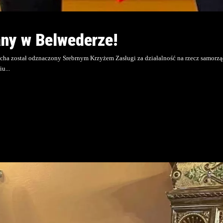
ny w Belwederze!
ocha został odznaczony Srebrnym Krzyżem Zasługi za działalność na rzecz samorzą
iu