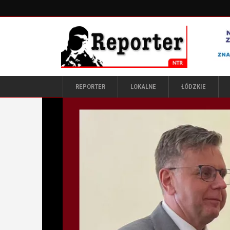
REPORTER
LOKALNE
ŁÓDZKIE