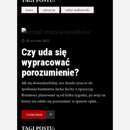
TAGI POSTU:
kawa
opozycja
radny malinowski
20 stycznia 2025
Czy uda się
wypracować
porozumienie?
Jak się dowiedzieliśmy, nie doszło jeszcze do
spotkania burmistrza Jacka Sochy z opozycją.
Rozmowy planowane są od kilku tygodni, po sesji na
której nie udało się porozumieć w sprawie opłat
Czytaj więcej
TAGI POSTU: