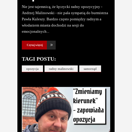
Nie jest tajemnicą, że łęczycki radny opozycyjny -
Andrzej Malinowski - nie pała sympatią do burmistrza
Pawła Kuleszy. Bardzo często pomiędzy radnym a
włodarzem miasta dochodzi na sesji do
emocjonalnych
Czytaj więcej
TAGI POSTU:
opozycja
radny malinowski
samorząd