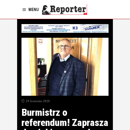
MENU
29 kwietnia 2026
Burmistrz o
referendum! Zaprasza