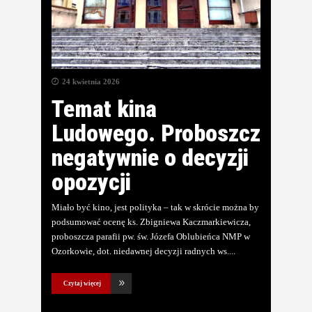
24 kwietnia 2026
Temat kina
Ludowego. Proboszcz
negatywnie o decyzji
opozycji
Miało być kino, jest polityka – tak w skrócie można by
podsumować ocenę ks. Zbigniewa Kaczmarkiewicza,
proboszcza parafii pw. św. Józefa Oblubieńca NMP w
Ozorkowie, dot. niedawnej decyzji radnych ws.
Czytaj więcej