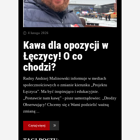
4 lutego 2026
Kawa dla opozycji w
Łęczycy! O co
chodzi?
Radny Andrzej Malinowski informuje w mediach
społecznościowych o zmianie kierunku „Projektu
Łęczyca”. Ma być inspirująco i edukacyjnie.
„Postawcie nam kawę” - pisze samorządowiec. „Drodzy
Obserwujący! Chcemy się z Wami podzielić ważną
zmianą:
Czytaj więcej