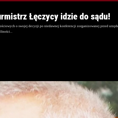
urmistrz Łęczycy idzie do sądu!
ciowych o swojej decyzji po niedawnej konferencji zorganizowanej przed urzędem 
ólności