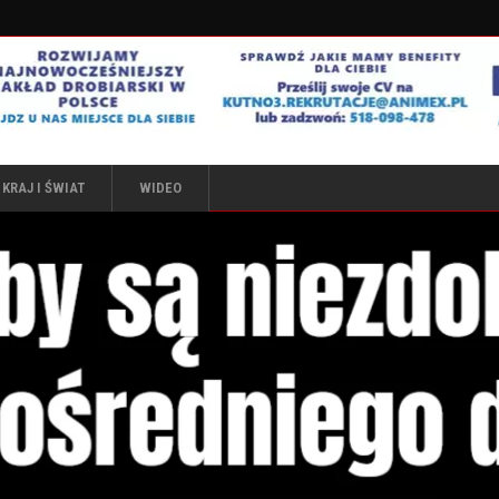
KRAJ I ŚWIAT
WIDEO