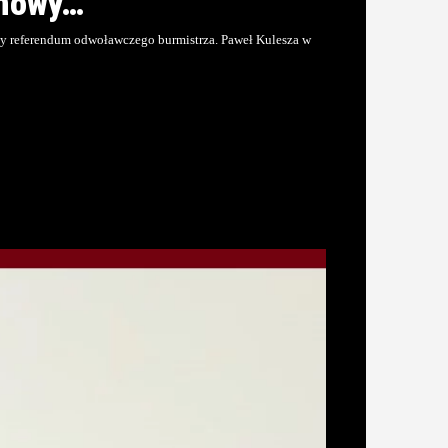
zmowy…
ycy referendum odwoławczego burmistrza. Paweł Kulesza w