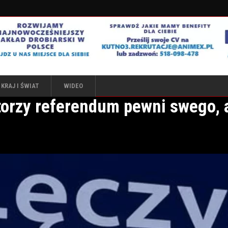
KRAJ I ŚWIAT
WIDEO
torzy referendum pewni swego, a