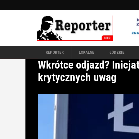
REPORTER
LOKALNE
ŁÓDZKIE
Wkrótce odjazd? Inicja
krytycznych uwag