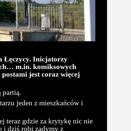
 Łęczycy. Inicjatorzy
jach… m.in. komiksowych
ostami jest coraz więcej
partią.
tarzu jeden z mieszkańców i
j teraz gdzie za krytykę nic nie
 i dziś robi zadymy z