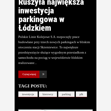
Ruszyła największa
inwestycja
parkingowa w
Łódzkiem
Polskie Linie Kolejowe S.A. rozpoczęły prace
budowlane przy trzech nowych parkingach w bliskim
otoczeniu stacji Skierniewice. To największe
przedsięwzięcie służące wygodnym przesiadkom z
samochodu na pociąg w województwie łódzkim
realizowane
Czytaj więcej
TAGI POSTU:
inwestycja
kierowcy
parking
plk