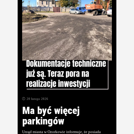
20 lutego 2026
Ma być więcej
parkingów
Urząd miasta w Ozorkowie informuje, że posiada