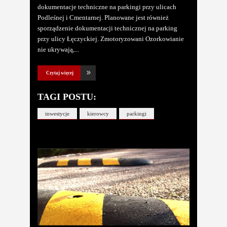
dokumentacje techniczne na parkingi przy ulicach
Podleśnej i Cmentarnej. Planowane jest również
sporządzenie dokumentacji technicznej na parking
przy ulicy Łęczyckiej. Zmotoryzowani Ozorkowianie
nie ukrywają,
Czytaj więcej
TAGI POSTU:
inwestycje
kierowcy
parkingi