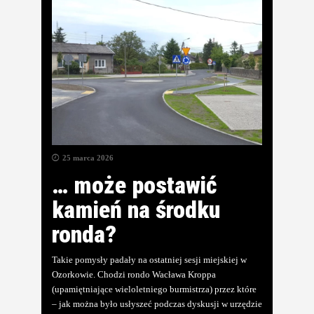
25 marca 2026
… może postawić
kamień na środku
ronda?
Takie pomysły padały na ostatniej sesji miejskiej w
Ozorkowie. Chodzi rondo Wacława Kroppa
(upamiętniające wieloletniego burmistrza) przez które
– jak można było usłyszeć podczas dyskusji w urzędzie