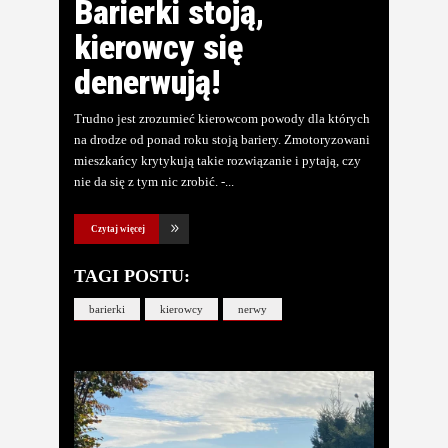
Barierki stoją,
kierowcy się
denerwują!
Trudno jest zrozumieć kierowcom powody dla których
na drodze od ponad roku stoją bariery. Zmotoryzowani
mieszkańcy krytykują takie rozwiązanie i pytają, czy
nie da się z tym nic zrobić. -
Czytaj więcej
TAGI POSTU:
barierki
kierowcy
nerwy