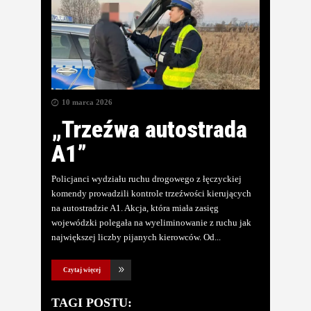
10 marca 2026
„Trzeźwa autostrada
A1”
Policjanci wydziału ruchu drogowego z łęczyckiej
komendy prowadzili kontrole trzeźwości kierujących
na autostradzie A1. Akcja, która miała zasięg
wojewódzki polegała na wyeliminowanie z ruchu jak
największej liczby pijanych kierowców. Od
Czytaj więcej
TAGI POSTU: