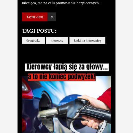
miesiąca, ma na celu promowanie bezpiecznych
Czytaj więcej
TAGI POSTU:
drogówka
kierowcy
łapki na kierownicę