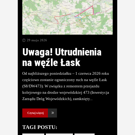
29 maja 2026
Uwaga! Utrudnienia
na węźle Łask
Od najbliższego poniedziałku – 1 czerwca 2026 roku
częściowo zostanie ograniczony ruch na węźle Łask
(S8/DW473). W związku z remontem przejazdu
kolejowego na drodze wojewódzkiej 473 (Inwestycja
Zarządu Dróg Wojewódzkich), zamknięty
Czytaj więcej
TAGI POSTU: