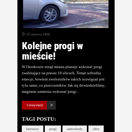
15 czerwca 2026
Kolejne progi w
mieście!
W Ozorkowie urząd miasta planuje wykonać progi
zwalniające na prawie 10 ulicach. Temat wzbudza
emocje, bowiem zwolenników takich rozwiązań jest
tylu samo, co przeciwników. Jak się dowiedzieliśmy,
magistrat zamierza wykonać progi
Czytaj więcej
TAGI POSTU:
kierowcy
progi
samochody
ulice