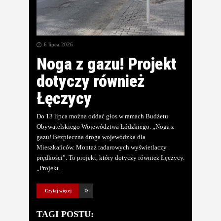
6 lipca 2026
Noga z gazu! Projekt
dotyczy również
Łęczycy
Do 13 lipca można oddać głos w ramach Budżetu
Obywatelskiego Województwa Łódzkiego. „Noga z
gazu! Bezpieczna droga wojewódzka dla
Mieszkańców. Montaż radarowych wyświetlaczy
prędkości”. To projekt, który dotyczy również Łęczycy.
„Projekt
Czytaj więcej
TAGI POSTU: