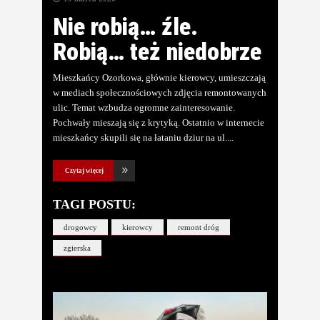
Nie robią… źle.
Robią… też niedobrze
Mieszkańcy Ozorkowa, głównie kierowcy, umieszczają
w mediach społecznościowych zdjęcia remontowanych
ulic. Temat wzbudza ogromne zainteresowanie.
Pochwały mieszają się z krytyką. Ostatnio w internecie
mieszkańcy skupili się na łataniu dziur na ul.
Czytaj więcej
TAGI POSTU:
drogowcy
kierowcy
remont dróg
zgierska