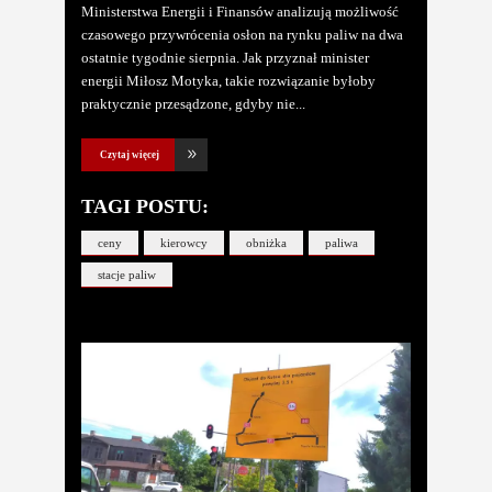
Ministerstwa Energii i Finansów analizują możliwość
czasowego przywrócenia osłon na rynku paliw na dwa
ostatnie tygodnie sierpnia. Jak przyznał minister
energii Miłosz Motyka, takie rozwiązanie byłoby
praktycznie przesądzone, gdyby nie
Czytaj więcej
TAGI POSTU:
ceny
kierowcy
obniżka
paliwa
stacje paliw