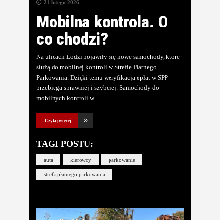
21 lutego 2026
Mobilna kontrola. O
co chodzi?
Na ulicach Łodzi pojawiły się nowe samochody, które
służą do mobilnej kontroli w Strefie Płatnego
Parkowania. Dzięki temu weryfikacja opłat w SPP
przebiega sprawniej i szybciej. Samochody do
mobilnych kontroli w
Czytaj więcej
TAGI POSTU:
auta
kierowcy
parkowanie
strefa płatnego parkowania