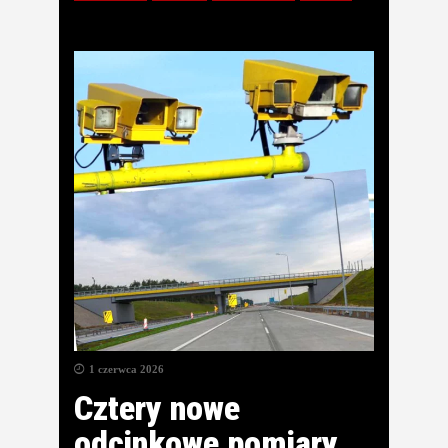
1 czerwca 2026
Cztery nowe
odcinkowe pomiary