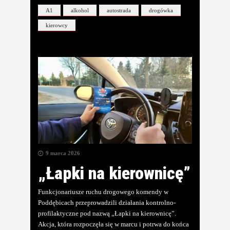
A1
alkohol
autostrada
drogówka
kierowcy
9 marca 2026
„Łapki na kierownicę”
Funkcjonariusze ruchu drogowego komendy w
Poddębicach przeprowadzili działania kontrolno-
profilaktyczne pod nazwą „Łapki na kierownicę”.
Akcja, która rozpoczęła się w marcu i potrwa do końca