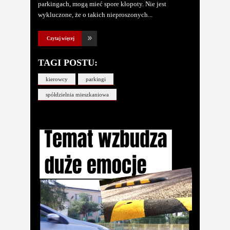
parkingach, mogą mieć spore kłopoty. Nie jest
wykluczone, że o takich nieproszonych
Czytaj więcej
TAGI POSTU:
kierowcy
parkingi
spółdzielnia mieszkaniowa