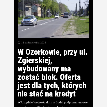
12 października 2023
W Ozorkowie, przy ul.
Zgierskiej,
wybudowany ma
zostać blok. Oferta
jest dla tych, których
nie stać na kredyt
W Urzędzie Wojewódzkim w Łodzi podpisano umowę