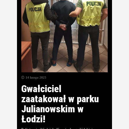
14 lutego 2025
Gwałciciel
zaatakował w parku
Julianowskim w
Łodzi!