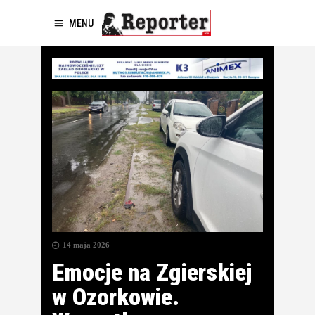
MENU
14 maja 2026
Emocje na Zgierskiej
w Ozorkowie.