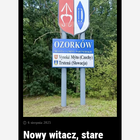
6 sierpnia 2025
Nowy witacz, stare