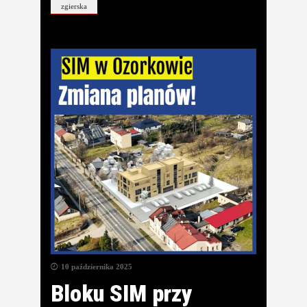
zgierska
10 października 2025
Bloku SIM przy