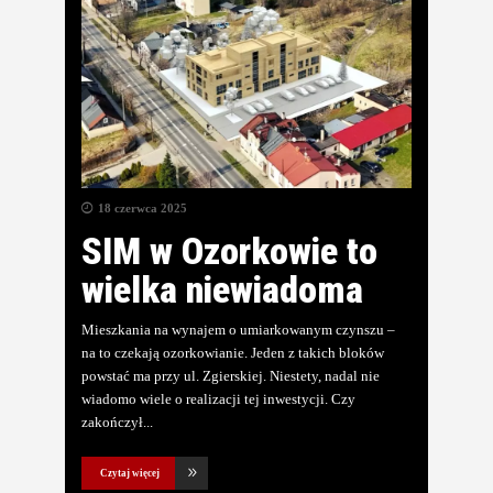
18 czerwca 2025
SIM w Ozorkowie to
wielka niewiadoma
Mieszkania na wynajem o umiarkowanym czynszu –
na to czekają ozorkowianie. Jeden z takich bloków
powstać ma przy ul. Zgierskiej. Niestety, nadal nie
wiadomo wiele o realizacji tej inwestycji. Czy
zakończył
Czytaj więcej