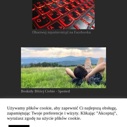
Obserwuj reporter-ntr.pl na Facebooku
Beskidy Bliżej Ciebie - Spotted
Używamy plików cookie, aby zapewnić Ci najlepszą obsługę,
zapamiętując Twoje preferencje i wizyty. Klikając "Akceptuj",
Reporter NTR - Wszelkie prawa zastrzeżone
wyrażasz zgodę na użycie plików cookie.