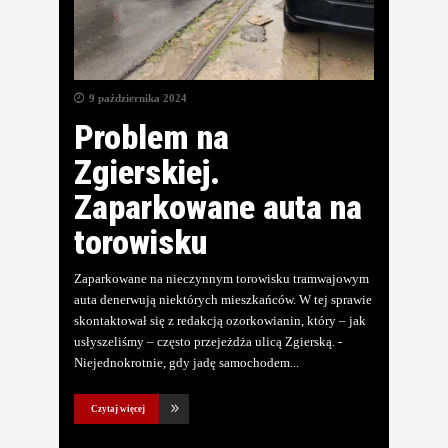
9 października 2024
Problem na
Zgierskiej.
Zaparkowane auta na
torowisku
Zaparkowane na nieczynnym torowisku tramwajowym
auta denerwują niektórych mieszkańców. W tej sprawie
skontaktował się z redakcją ozorkowianin, który – jak
usłyszeliśmy – często przejeżdża ulicą Zgierską. -
Niejednokrotnie, gdy jadę samochodem
Czytaj więcej