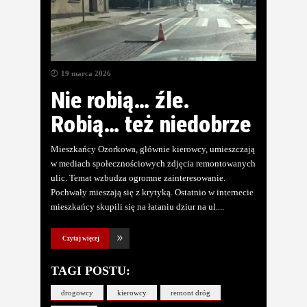
19 marca 2026
Nie robią… źle.
Robią… też niedobrze
Mieszkańcy Ozorkowa, głównie kierowcy, umieszczają
w mediach społecznościowych zdjęcia remontowanych
ulic. Temat wzbudza ogromne zainteresowanie.
Pochwały mieszają się z krytyką. Ostatnio w internecie
mieszkańcy skupili się na łataniu dziur na ul.
Czytaj więcej
TAGI POSTU:
drogowcy
kierowcy
remont dróg