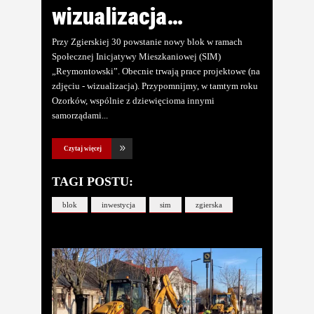
wizualizacja…
Przy Zgierskiej 30 powstanie nowy blok w ramach
Społecznej Inicjatywy Mieszkaniowej (SIM)
„Reymontowski”. Obecnie trwają prace projektowe (na
zdjęciu - wizualizacja). Przypomnijmy, w tamtym roku
Ozorków, wspólnie z dziewięcioma innymi
samorządami
Czytaj więcej
TAGI POSTU:
blok
inwestycja
sim
zgierska