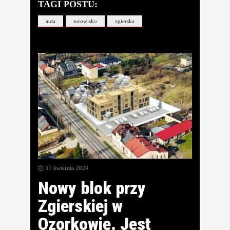
TAGI POSTU:
auta
torowisko
zgierska
17 kwietnia 2024
Nowy blok przy
Zgierskiej w
Ozorkowie. Jest