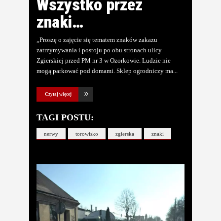
Wszystko przez
znaki…
„Proszę o zajęcie się tematem znaków zakazu
zatrzymywania i postoju po obu stronach ulicy
Zgierskiej przed PM nr 3 w Ozorkowie. Ludzie nie
mogą parkować pod domami. Sklep ogrodniczy ma
Czytaj więcej
TAGI POSTU:
nerwy
torowisko
zgierska
znaki