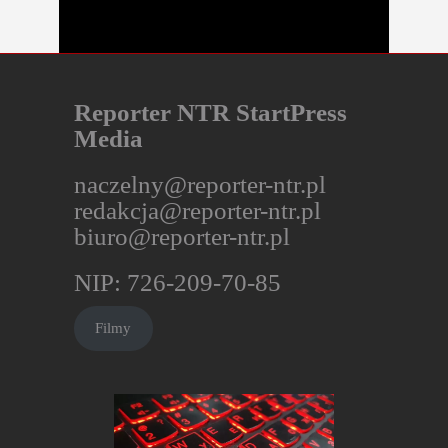
Reporter NTR StartPress
Media
naczelny@reporter-ntr.pl
redakcja@reporter-ntr.pl
biuro@reporter-ntr.pl
NIP: 726-209-70-85
Filmy