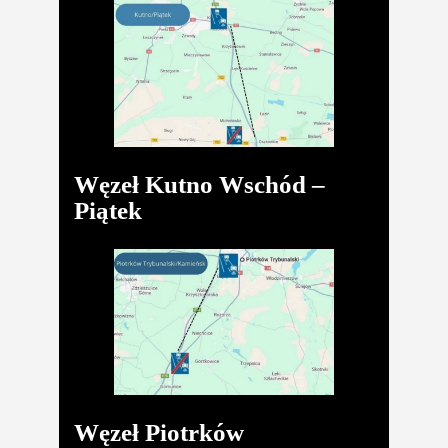
Węzeł Kutno Wschód –
Piątek
Węzeł Piotrków