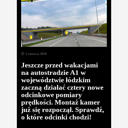
1 czerwca 2026
Jeszcze przed wakacjami
na autostradzie A1 w
województwie łódzkim
zaczną działać cztery nowe
odcinkowe pomiary
prędkości. Montaż kamer
już się rozpoczął. Sprawdź,
o które odcinki chodzi!