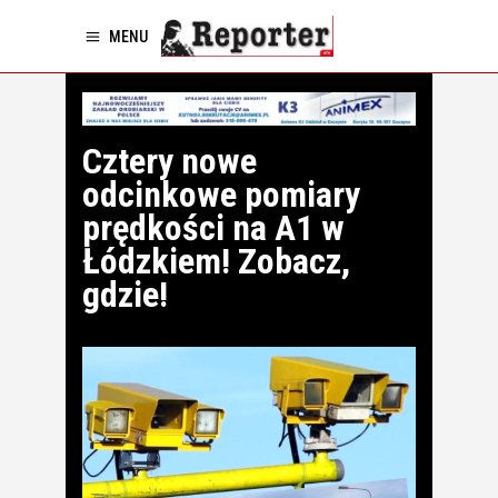
MENU
Cztery nowe
odcinkowe pomiary
prędkości na A1 w
Łódzkiem! Zobacz,
gdzie!