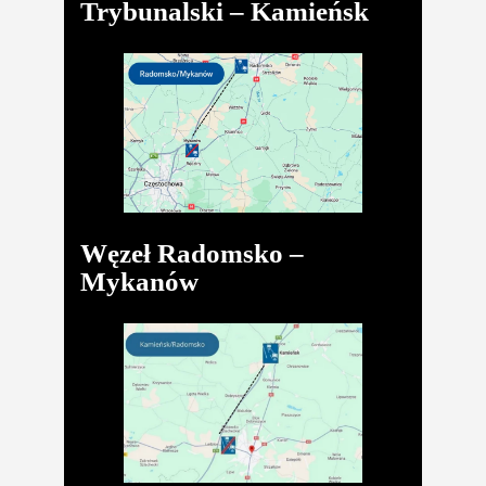
Trybunalski – Kamieńsk
Węzeł Radomsko –
Mykanów