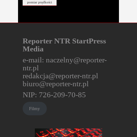
pomiar prędkości
Reporter NTR StartPress
Media
e-mail:
naczelny@reporter-
ntr.pl
redakcja@reporter-ntr.pl
biuro@reporter-ntr.pl
NIP: 726-209-70-85
Filmy