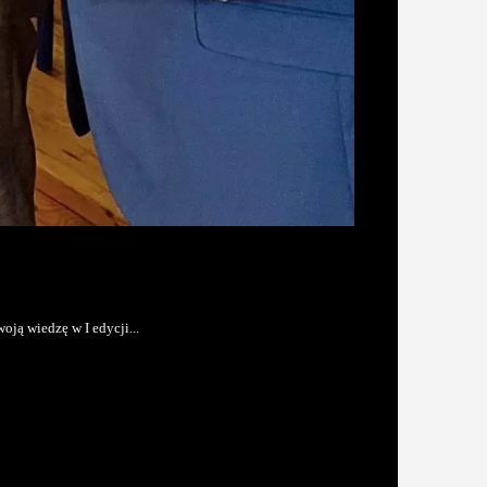
woją wiedzę w I edycji