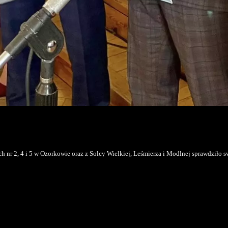
nr 2, 4 i 5 w Ozorkowie oraz z Solcy Wielkiej, Leśmierza i Modlnej sprawdziło s