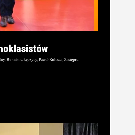
moklasistów
lny. Burmistrz Łęczycy, Paweł Kulesza, Zastępca