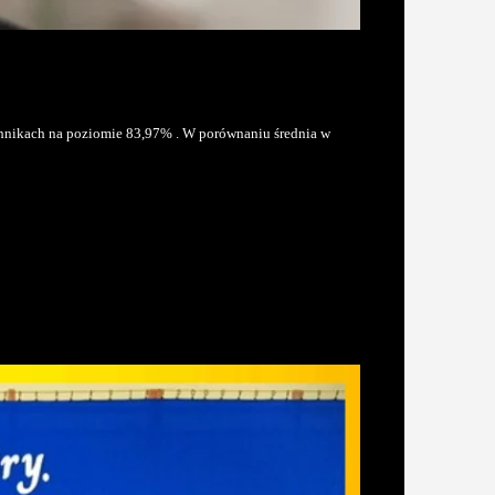
echnikach na poziomie 83,97% . W porównaniu średnia w