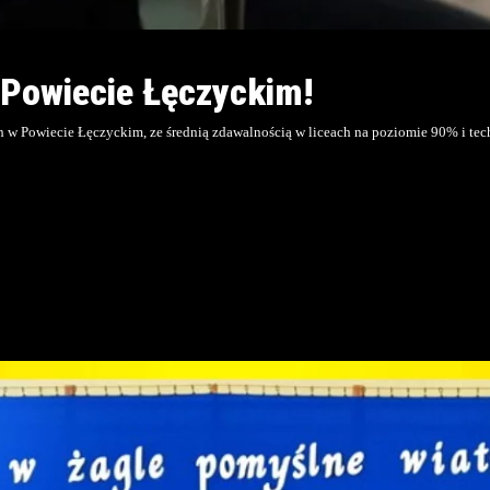
 Powiecie Łęczyckim!
ch w Powiecie Łęczyckim, ze średnią zdawalnością w liceach na poziomie 90% i t