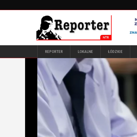
REPORTER
LOKALNE
ŁÓDZKIE