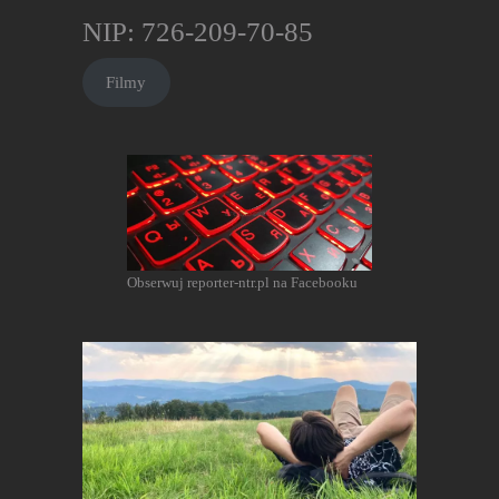
NIP: 726-209-70-85
Filmy
Obserwuj reporter-ntr.pl na Facebooku