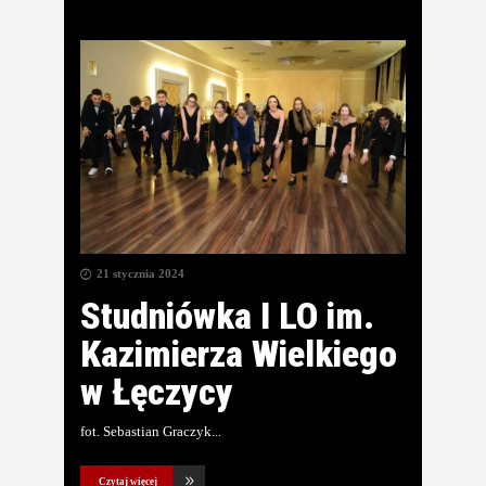
21 stycznia 2024
Studniówka I LO im.
Kazimierza Wielkiego
w Łęczycy
fot. Sebastian Graczyk
Czytaj więcej