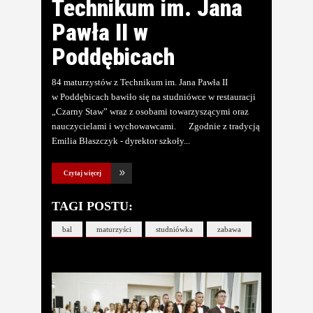
Technikum im. Jana
Pawła II w
Poddębicach
84 maturzystów z Technikum im. Jana Pawła II
w Poddębicach bawiło się na studniówce w restauracji
„Czarny Staw” wraz z osobami towarzyszącymi oraz
nauczycielami i wychowawcami. Zgodnie z tradycją
Emilia Błaszczyk - dyrektor szkoły
Czytaj więcej
TAGI POSTU:
bal
maturzyści
studniówka
zabawa