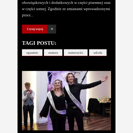
obowiązkowych i dodatkowych w części pisemnej oraz
w części ustnej. Zgodnie ze zmianami wprowadzonymi
przez
Czytaj więcej
TAGI POSTU:
egzamin
matura
maturzyści
szkoła