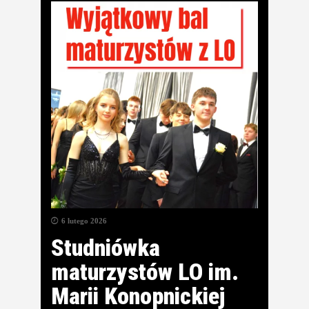
6 lutego 2026
Studniówka
maturzystów LO im.
Marii Konopnickiej