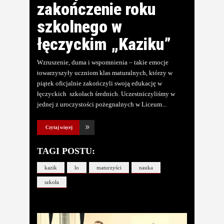
zakończenie roku
szkolnego w
łęczyckim „Kaziku”
Wzruszenie, duma i wspomnienia – takie emocje
towarzyszyły uczniom klas maturalnych, którzy w
piątek oficjalnie zakończyli swoją edukację w
łęczyckich szkołach średnich. Uczestniczyliśmy w
jednej z uroczystości pożegnalnych w Liceum
Czytaj więcej
TAGI POSTU:
kazik
lo
maturzyści
nauka
szkoła