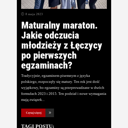
8 maja 2023
Maturalny maraton.
Jakie odczucia
młodzieży z Łęczycy
po pierwszych
egzaminach?
Tradycyjnie, egzaminem pisemnym z języka
polskiego, rozpoczęły się matury. Ten rok jest dość
wyjątkowy, bo egzaminy są przeprowadzane w dwóch
formułach 2023 i 2015. Ten podział i nowe wymagania
mają związek
Czytaj więcej
TAGI POSTU: