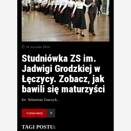
16 stycznia 2024
Studniówka ZS im.
Jadwigi Grodzkiej w
Łęczycy. Zobacz, jak
bawili się maturzyści
fot. Sebastian Graczyk
Czytaj więcej
TAGI POSTU: