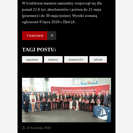
W Łódzkiem maraton maturalny rozpoczął się dla
ponad 21,6 tys. absolwentów i potrwa do 21 maja
(pisemne) i do 30 maja (ustne). Wyniki zostaną
ogłoszone 8 lipca 2026 r. Dziś (4
Czytaj więcej
TAGI POSTU:
egzamin
matury
maturzyści
szkoła
24 kwietnia 2026