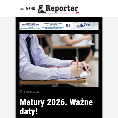
MENU
4 maja 2026
Matury 2026. Ważne
daty!