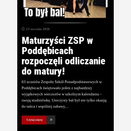
23 stycznia 2026
Maturzyści ZSP w
Poddębicach
rozpoczęli odliczanie
do matury!
63 uczniów Zespołu Szkół Ponadpodstawowych w
Poddębicach świętowało jeden z najbardziej
wyjątkowych wieczorów w szkolnym kalendarzu –
swoją studniówkę. Uroczysty bal był nie tylko okazją
do tańca i wspólnej zabawy,
Czytaj więcej