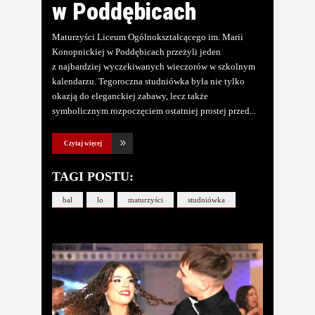
w Poddębicach
Maturzyści Liceum Ogólnokształcącego im. Marii
Konopnickiej w Poddębicach przeżyli jeden
z najbardziej wyczekiwanych wieczorów w szkolnym
kalendarzu. Tegoroczna studniówka była nie tylko
okazją do eleganckiej zabawy, lecz także
symbolicznym rozpoczęciem ostatniej prostej przed
Czytaj więcej
TAGI POSTU:
bal
lo
maturzyści
studniówka