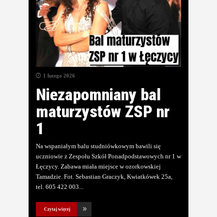
1 lutego 2026
Niezapomniany bal
maturzystów ZSP nr
1
Na wspaniałym balu studniówkowym bawili się
uczniowie z Zespołu Szkół Ponadpodstawowych nr 1 w
Łęczycy. Zabawa miała miejsce w ozorkowskiej
Tamadzie. Fot. Sebastian Graczyk, Kwiatkówek 25a,
tel. 605 422 003
Czytaj więcej