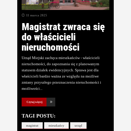
11 marca 2025
Magistrat zwraca się
do właścicieli
nieruchomości
Urząd Miejski zachęca mieszkańców - właścicieli
nieruchomości, do zapoznania się z planowanym
statusem działek ewidencyjnych. Sprawa jest dla
właścicieli bardzo ważna ze względu na możliwe
zmiany przyszłego przeznaczenia nieruchomości i
możliwości
Czytaj więcej
TAGI POSTU:
magistrat
mieszkańcy
urząd