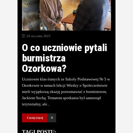
24 stycznia 2025
O co uczniowie pytali
burmistrza
Ozorkowa?
Uczniowie klas ósmych ze Szkoły Podstawowej Nr 5 w
Ozorkowie w ramach lekcji Wiedzy o Społeczeństwie
mieli wyjątkową okazję porozmawiać z burmistrzem,
Jackiem Sochą. Tematem spotkania był samorząd
terytorialny, ale
Czytaj więcej
TAGI POSTU: