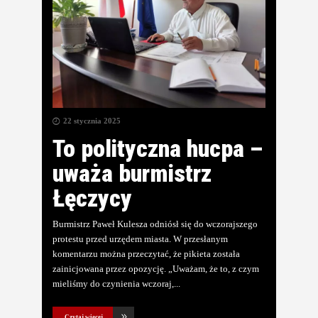
22 stycznia 2025
To polityczna hucpa –
uważa burmistrz
Łęczycy
Burmistrz Paweł Kulesza odniósł się do wczorajszego
protestu przed urzędem miasta. W przesłanym
komentarzu można przeczytać, że pikieta została
zainicjowana przez opozycję. „Uważam, że to, z czym
mieliśmy do czynienia wczoraj,
Czytaj więcej