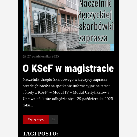
27 października 2025
O KSeF w magistracie
Naczelnik Urzędu Skarbowego w Łęczycy zaprasza
przedsiębiorców na spotkanie informacyjne na temat
„Środy z KSeF” – Moduł IV – Moduł Certyfikatów i
Uprawnień, które odbędzie się: - 29 października 2025
roku
Czytaj więcej
TAGI POSTU: