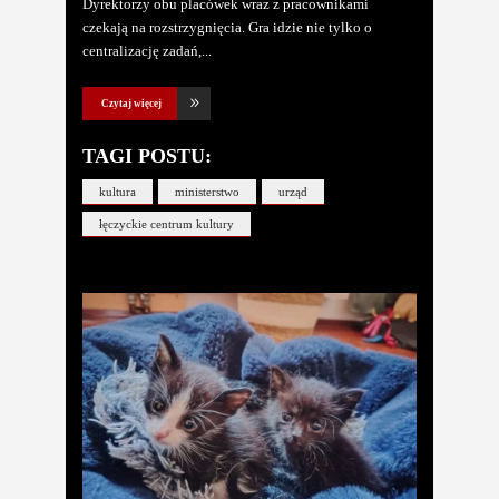
Dyrektorzy obu placówek wraz z pracownikami
czekają na rozstrzygnięcia. Gra idzie nie tylko o
centralizację zadań,
Czytaj więcej
TAGI POSTU:
kultura
ministerstwo
urząd
łęczyckie centrum kultury