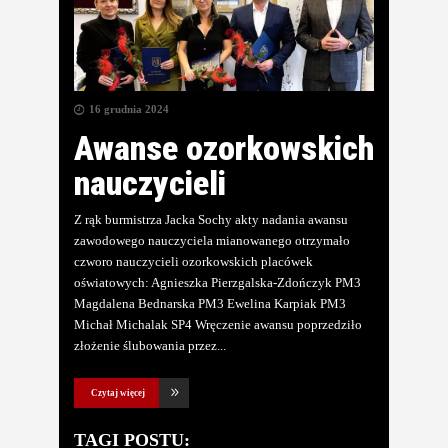
16 grudnia 2024
Awanse ozorkowskich
nauczycieli
Z rąk burmistrza Jacka Sochy akty nadania awansu
zawodowego nauczyciela mianowanego otrzymało
czworo nauczycieli ozorkowskich placówek
oświatowych: Agnieszka Pierzgalska-Zdończyk PM3
Magdalena Bednarska PM3 Ewelina Karpiak PM3
Michał Michalak SP4 Wręczenie awansu poprzedziło
złożenie ślubowania przez
Czytaj więcej
TAGI POSTU: