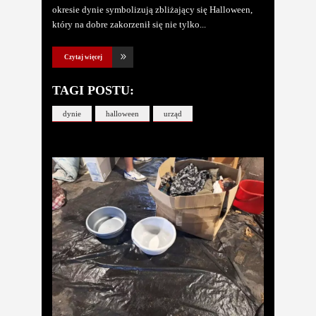
okresie dynie symbolizują zbliżający się Halloween,
który na dobre zakorzenił się nie tylko
Czytaj więcej
TAGI POSTU:
dynie
halloween
urząd