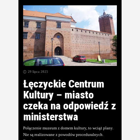
29 lipca 2025
Łęczyckie Centrum
Kultury – miasto
czeka na odpowiedź z
ministerstwa
Połączenie muzeum z domem kultury, to wciąż plany.
Nie są realizowane z powodów proceduralnych.