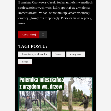
Burmistrz Ozorkowa - Jacek Socha, umieścił w mediach
społecznościowych wpis, który spotkał się z wieloma
komentarzami. Widać, że nie brakuje amatorów małej
czarnej. „Nowy rok rozpoczęty. Pierwsza kawa w pracy,
nowa
Czytaj więcej
TAGI POSTU:
burmistrz jacek socha
kawa
nowy rok
urząd