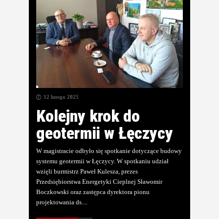
12 lutego 2025
Kolejny krok do
geotermii w Łęczycy
W magistracie odbyło się spotkanie dotyczące budowy
systemu geotermii w Łęczycy. W spotkaniu udział
wzięli burmistrz Paweł Kulesza, prezes
Przedsiębiorstwa Energetyki Cieplnej Sławomir
Boczkowski oraz zastępca dyrektora pionu
projektowania ds.