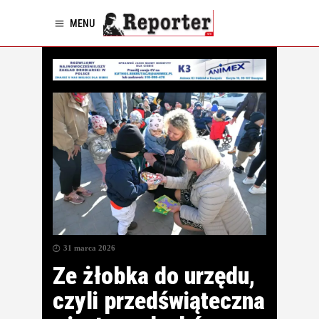
MENU
31 marca 2026
Ze żłobka do urzędu,
czyli przedświąteczna