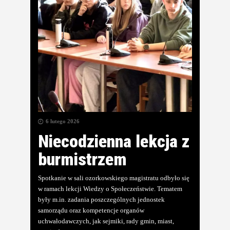
6 lutego 2026
Niecodzienna lekcja z
burmistrzem
Spotkanie w sali ozorkowskiego magistratu odbyło się
w ramach lekcji Wiedzy o Społeczeństwie. Tematem
były m.in. zadania poszczególnych jednostek
samorządu oraz kompetencje organów
uchwałodawczych, jak sejmiki, rady gmin, miast,