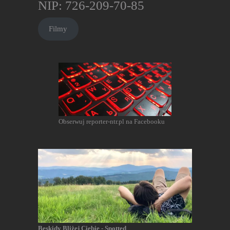
NIP: 726-209-70-85
Filmy
Obserwuj reporter-ntr.pl na Facebooku
Beskidy Bliżej Ciebie - Spotted