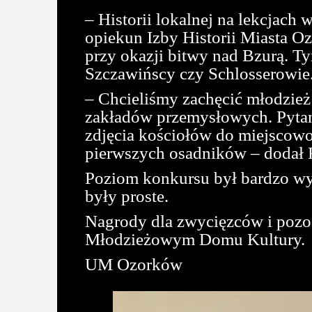
– Historii lokalnej na lekcjach
opiekun Izby Historii Miasta O
przy okazji bitwy nad Bzurą. T
Szczawińscy czy Schlosserowie
– Chcieliśmy zachęcić młodzież
zakładów przemysłowych. Pytan
zdjęcia kościołów do miejscowo
pierwszych osadników – dodał 
Poziom konkursu był bardzo wyso
były proste.
Nagrody dla zwycięzców i pozo
Młodzieżowym Domu Kultury.
UM Ozorków