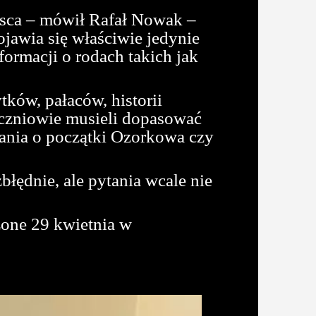
ejsca – mówił Rafał Nowak –
jawia się właściwie jedynie
ormacji o rodach takich jak
ków, pałaców, historii
uczniowie musieli dopasować
tania o początki Ozorkowa czy
łędnie, ale pytania wcale nie
zone 29 kwietnia w