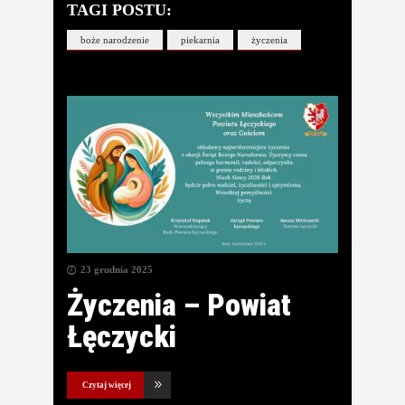
TAGI POSTU:
boże narodzenie
piekarnia
życzenia
23 grudnia 2025
Życzenia – Powiat
Łęczycki
Czytaj więcej