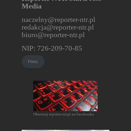
Media
naczelny@reporter-ntr.pl
redakcja@reporter-ntr.pl
biuro@reporter-ntr.pl
NIP: 726-209-70-85
Filmy
Obserwuj reporter-ntr.pl na Facebooku