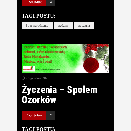
Czytaj więcej
TAGI POSTU:
boże narodzenie
zadzim
życzenia
23 grudnia 2025
Życzenia – Społem
Ozorków
Czytaj więcej
TAGI POSTU: