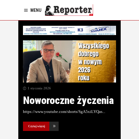
MENU
1 stycznia 2026
Noworoczne życzenia
https://www.youtube.com/shorts/SgA5xiLYQas
Czytaj więcej