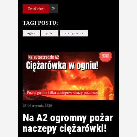
Czytaj więcej
TAGI POSTU:
ogień
pożar
straż pożarna
14 stycznia 2026
Na A2 ogromny pożar
naczepy ciężarówki!