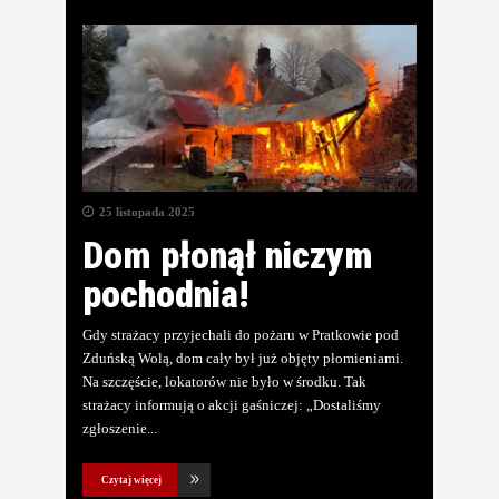
25 listopada 2025
Dom płonął niczym
pochodnia!
Gdy strażacy przyjechali do pożaru w Pratkowie pod
Zduńską Wolą, dom cały był już objęty płomieniami.
Na szczęście, lokatorów nie było w środku. Tak
strażacy informują o akcji gaśniczej: „Dostaliśmy
zgłoszenie
Czytaj więcej