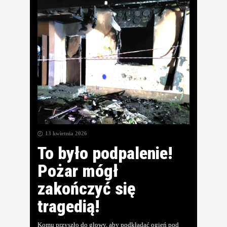
13 kwietnia 2026
To było podpalenie!
Pożar mógł
zakończyć się
tragedią!
Komu przyszło do głowy, aby podkładać ogień pod