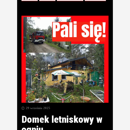
29 września 2025
Domek letniskowy w
ogniu