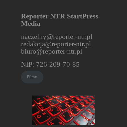
Reporter NTR StartPress
Media
naczelny@reporter-ntr.pl
redakcja@reporter-ntr.pl
biuro@reporter-ntr.pl
NIP: 726-209-70-85
Filmy