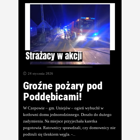
24 stycznia 2026
Groźne pożary pod
Poddębicami!
W Czepowie – gm. Uniejów – ogień wybuchł w
kotłowni domu jednorodzinnego. Doszło do dużego
zadymienia. Na miejsce przyjechała karetka
pogotowia. Ratownicy sprawdzali, czy domownicy nie
podtruli się tlenkiem węgla. -