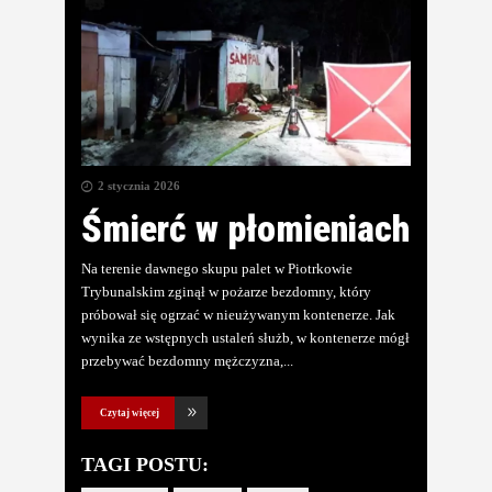
2 stycznia 2026
Śmierć w płomieniach
Na terenie dawnego skupu palet w Piotrkowie
Trybunalskim zginął w pożarze bezdomny, który
próbował się ogrzać w nieużywanym kontenerze. Jak
wynika ze wstępnych ustaleń służb, w kontenerze mógł
przebywać bezdomny mężczyzna,
Czytaj więcej
TAGI POSTU: