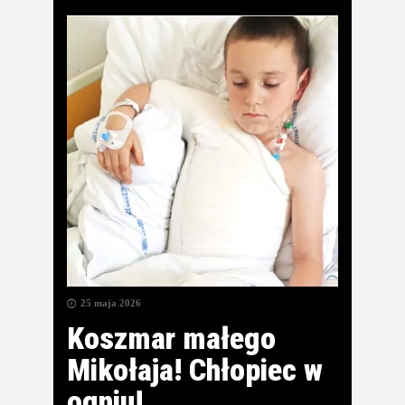
25 maja 2026
Koszmar małego
Mikołaja! Chłopiec w
ogniu!