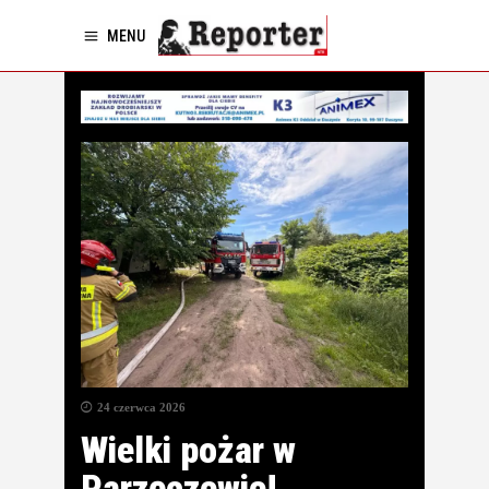
MENU
24 czerwca 2026
Wielki pożar w
Parzęczewie!