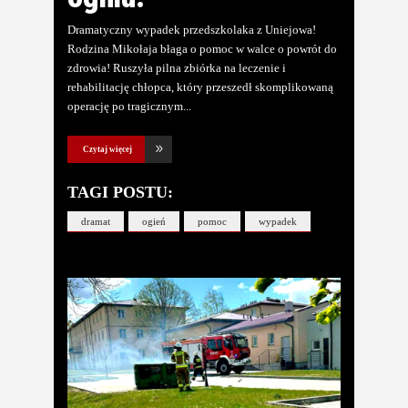
Dramatyczny wypadek przedszkolaka z Uniejowa!
Rodzina Mikołaja błaga o pomoc w walce o powrót do
zdrowia! Ruszyła pilna zbiórka na leczenie i
rehabilitację chłopca, który przeszedł skomplikowaną
operację po tragicznym
Czytaj więcej
TAGI POSTU:
dramat
ogień
pomoc
wypadek