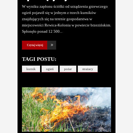
W wyniku zapłonu ściółki od urządzenia grzewczego
ogień pojawił się w jednym z trzech kurników
znajdujących się na terenie gospodarstwa w
miejscowości Rewica-Kolonia w powiecie brzezińskim.
Spłonęło ponad 12 500
Czytaj więcej
TAGI POSTU:
kurnik
ogień
pożar
strażacy