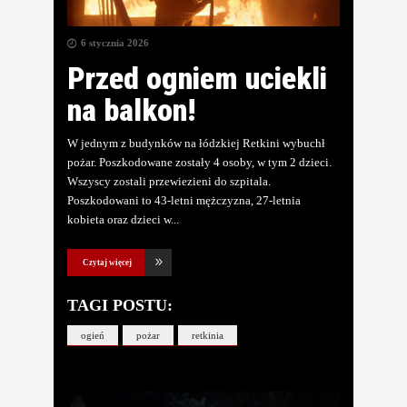
6 stycznia 2026
Przed ogniem uciekli
na balkon!
W jednym z budynków na łódzkiej Retkini wybuchł
pożar. Poszkodowane zostały 4 osoby, w tym 2 dzieci.
Wszyscy zostali przewiezieni do szpitala.
Poszkodowani to 43-letni mężczyzna, 27-letnia
kobieta oraz dzieci w
Czytaj więcej
TAGI POSTU:
ogień
pożar
retkinia