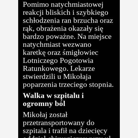
Pomimo natychmiastowej
reakcji bliskich i szybkiego
schłodzenia ran brzucha oraz
rąk, obrażenia okazały się
bardzo poważne. Na miejsce
natychmiast wezwano
karetkę oraz śmigłowiec
Lotniczego Pogotowia
Ratunkowego. Lekarze
stwierdzili u Mikołaja
poparzenia trzeciego stopnia.
Walka w szpitalu i
ogromny ból
Mikołaj został
przetransportowany do
szpitala i trafił na dziecięcy