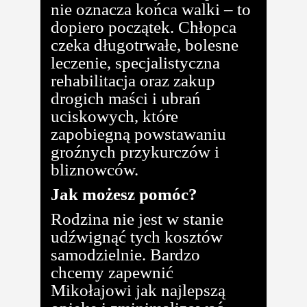
nie oznacza końca walki – to
dopiero początek. Chłopca
czeka długotrwałe, bolesne
leczenie, specjalistyczna
rehabilitacja oraz zakup
drogich maści i ubrań
uciskowych, które
zapobiegną powstawaniu
groźnych przykurczów i
bliznowców.
Jak możesz pomóc?
Rodzina nie jest w stanie
udźwignąć tych kosztów
samodzielnie. Bardzo
chcemy zapewnić
Mikołajowi jak najlepszą