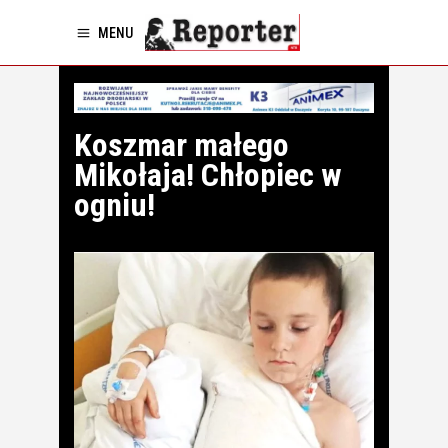
MENU
Koszmar małego
Mikołaja! Chłopiec w
ogniu!