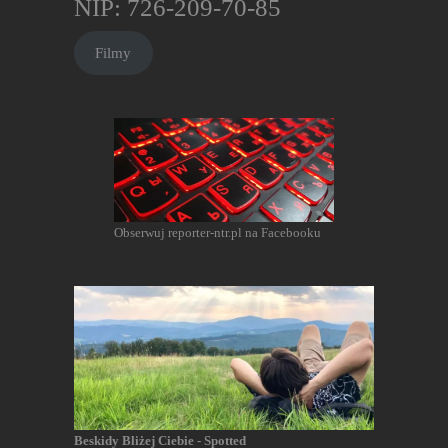
NIP: 726-209-70-85
Filmy
Obserwuj reporter-ntr.pl na Facebooku
Beskidy Bliżej Ciebie - Spotted