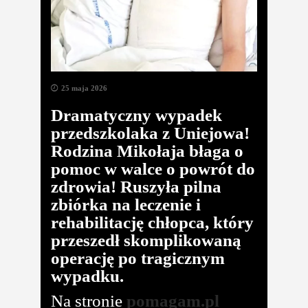
25 maja 2026
Dramatyczny wypadek
przedszkolaka z Uniejowa!
Rodzina Mikołaja błaga o
pomoc w walce o powrót do
zdrowia!
Ruszyła pilna
zbiórka na leczenie i
rehabilitację chłopca, który
przeszedł skomplikowaną
operację po tragicznym
wypadku.
Na stronie
pomagam.pl