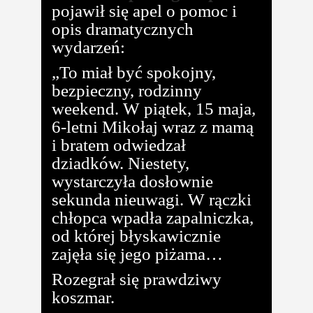
pojawił się apel o pomoc i
opis dramatycznych
wydarzeń:
„To miał być spokojny,
bezpieczny, rodzinny
weekend. W piątek, 15 maja,
6-letni Mikołaj wraz z mamą
i bratem odwiedzał
dziadków. Niestety,
wystarczyła dosłownie
sekunda nieuwagi. W rączki
chłopca wpadła zapalniczka,
od której błyskawicznie
zajęła się jego piżama…
Rozegrał się prawdziwy
koszmar.