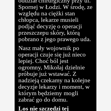
oddział chirurgiczny przy ul.
Spornej w Łodzi. W środę, ze
względu na ciężki stan
chłopca, lekarze musieli
podjąć decyzję o operacji
przeszczepu skóry, którą
pobrano z jego prawego uda.
Nasz mały wojownik po
operacji czuje się już nieco
lepiej. Choć ból jest
ogromny, Mikołaj dzielnie
próbuje już wstawać. Z
nadzieją czekamy na kolejne
decyzje lekarzy i moment, w
którym będziemy mogli
zabrać go do domu.
Los nie szczędzi tej