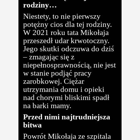
rodziny…
Niestety, to nie pierwszy
potężny cios dla tej rodziny.
W 2021 roku tata Mikołaja
przeszedł udar krwotoczny.
Jego skutki odczuwa do dziś
– zmagając się z
niepełnosprawnością, nie jest
w stanie podjąć pracy
zarobkowej. Ciężar
utrzymania domu i opieki
nad chorymi bliskimi spadł
na barki mamy.
Przed nimi najtrudniejsza
bitwa
Powrót Mikołaja ze szpitala