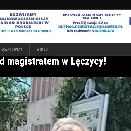
KRAJ I ŚWIAT
WIDEO
ed magistratem w Łęczycy!