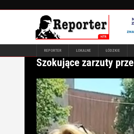
REPORTER
LOKALNE
ŁÓDZKIE
Szokujące zarzuty prz