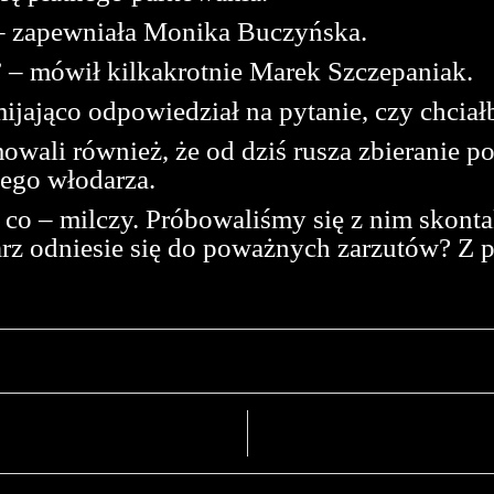
– zapewniała Monika Buczyńska.
– mówił kilkakrotnie Marek Szczepaniak.
jająco odpowiedział na pytanie, czy chciał
mowali również, że od dziś rusza zbieranie 
nego włodarza.
co – milczy. Próbowaliśmy się z nim skonta
rz odniesie się do poważnych zarzutów? Z