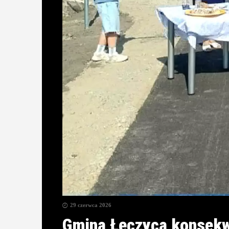
29 czerwca 2026
Gmina Łęczyca konsekwe