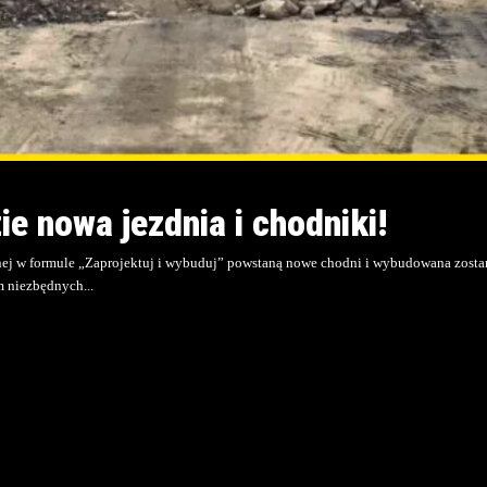
e nowa jezdnia i chodniki!
anej w formule „Zaprojektuj i wybuduj” powstaną nowe chodni i wybudowana zostan
m niezbędnych