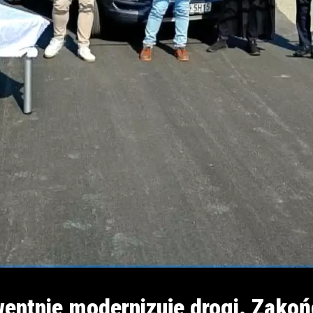
ntnie modernizuje drogi. Zakoń