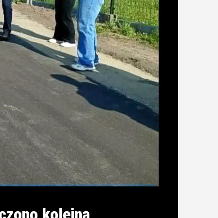
czono kolejną