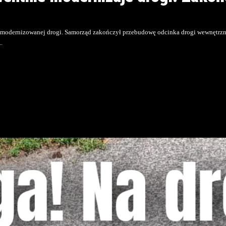
zmodernizowanej drogi. Samorząd zakończył przebudowę odcinka drogi wewnętrzne