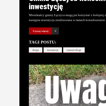
inwestycję
Mieszkańcy gminy Łęczyca mogą już korzystać z kolejnej 
następna inwestycja zrealizowana w ramach konsekwentnie
Czytaj więcej
TAGI POSTU:
droga
inwestycje
remont drogi