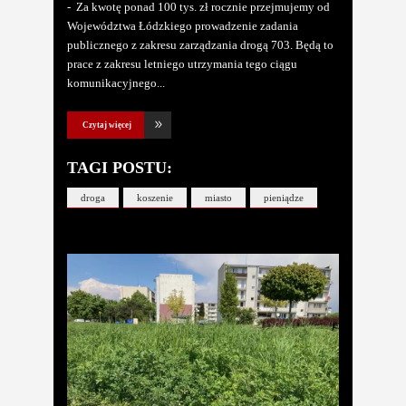
- Za kwotę ponad 100 tys. zł rocznie przejmujemy od
Województwa Łódzkiego prowadzenie zadania
publicznego z zakresu zarządzania drogą 703. Będą to
prace z zakresu letniego utrzymania tego ciągu
komunikacyjnego
Czytaj więcej
TAGI POSTU:
droga
koszenie
miasto
pieniądze