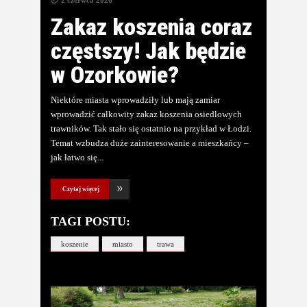
2 czerwca 2026
Zakaz koszenia coraz
częstszy! Jak będzie
w Ozorkowie?
Niektóre miasta wprowadziły lub mają zamiar
wprowadzić całkowity zakaz koszenia osiedlowych
trawników. Tak stało się ostatnio na przykład w Łodzi.
Temat wzbudza duże zainteresowanie a mieszkańcy –
jak łatwo się
Czytaj więcej
TAGI POSTU:
koszenie
miasto
trawa