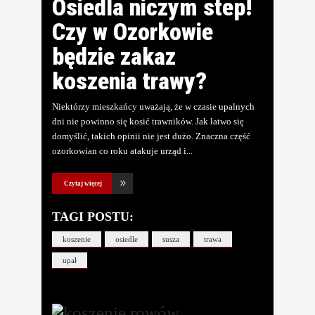
Osiedla niczym step!
Czy w Ozorkowie
będzie zakaz
koszenia trawy?
Niektórzy mieszkańcy uważają, że w czasie upalnych
dni nie powinno się kosić trawników. Jak łatwo się
domyślić, takich opinii nie jest dużo. Znaczna część
ozorkowian co roku atakuje urząd i
Czytaj więcej
TAGI POSTU:
koszenie
osiedle
susza
trawa
upał