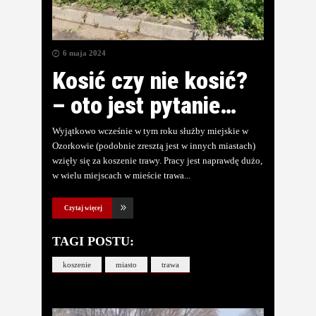
6 maja 2024
Kosić czy nie kosić?
– oto jest pytanie…
Wyjątkowo wcześnie w tym roku służby miejskie w
Ozorkowie (podobnie zresztą jest w innych miastach)
wzięły się za koszenie trawy. Pracy jest naprawdę dużo,
w wielu miejscach w mieście trawa
Czytaj więcej
TAGI POSTU:
koszenie
miasto
trawa