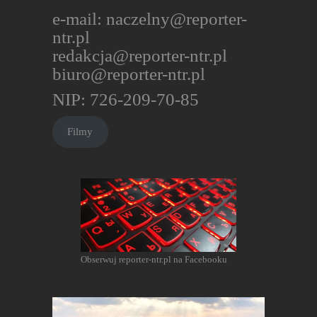
e-mail:
naczelny@reporter-
ntr.pl
redakcja@reporter-ntr.pl
biuro@reporter-ntr.pl
NIP: 726-209-70-85
Filmy
Obserwuj reporter-ntr.pl na Facebooku