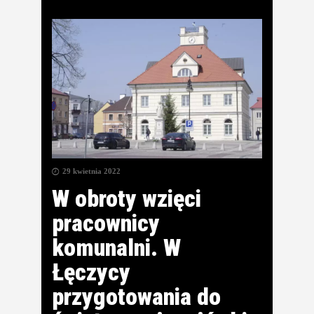
29 kwietnia 2022
W obroty wzięci
pracownicy
komunalni. W
Łęczycy
przygotowania do