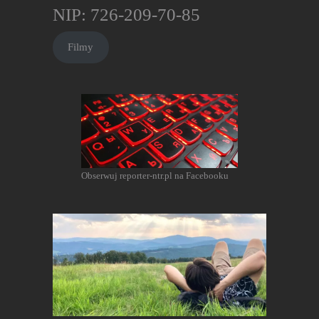
NIP: 726-209-70-85
Filmy
Obserwuj reporter-ntr.pl na Facebooku