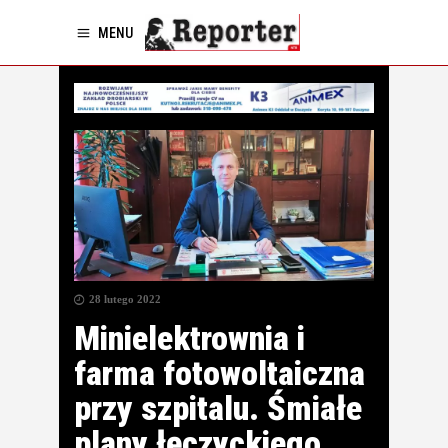
MENU
28 lutego 2022
Minielektrownia i
farma fotowoltaiczna
przy szpitalu. Śmiałe
plany łęczyckiego