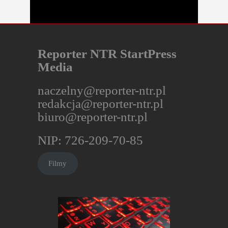
Reporter NTR StartPress
Media
naczelny@reporter-ntr.pl
redakcja@reporter-ntr.pl
biuro@reporter-ntr.pl
NIP: 726-209-70-85
Filmy