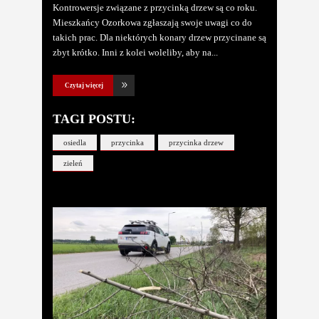
Kontrowersje związane z przycinką drzew są co roku.
Mieszkańcy Ozorkowa zgłaszają swoje uwagi co do
takich prac. Dla niektórych konary drzew przycinane są
zbyt krótko. Inni z kolei woleliby, aby na
Czytaj więcej
TAGI POSTU:
osiedla
przycinka
przycinka drzew
zieleń