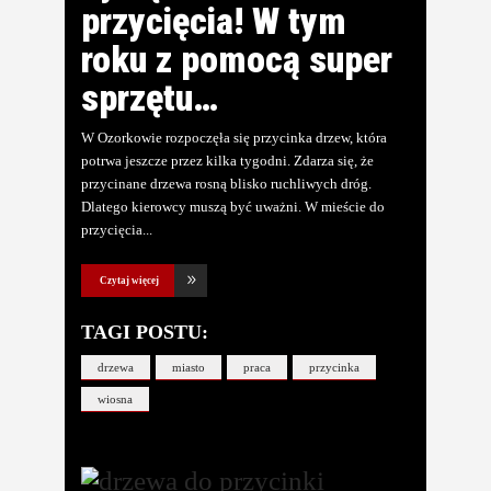
przycięcia! W tym
roku z pomocą super
sprzętu…
W Ozorkowie rozpoczęła się przycinka drzew, która
potrwa jeszcze przez kilka tygodni. Zdarza się, że
przycinane drzewa rosną blisko ruchliwych dróg.
Dlatego kierowcy muszą być uważni. W mieście do
przycięcia
Czytaj więcej
TAGI POSTU:
drzewa
miasto
praca
przycinka
wiosna