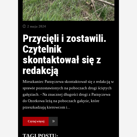
2 maja 2024
Przycięli i zostawili.
Czytelnik
skontaktował się z
redakcją
Mieszkaniec Parzęczewa skontaktował się z redakcją w
sprawie pozostawionych na poboczach drogi ściętych
gałęziach. - Na znacznej długości drogi z Parzęczewa
do Ozorkowa leżą na poboczach gałęzie, które
przeszkadzają kierowcom i
Czytaj więcej
TAGI POSTU: