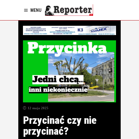
MENU
12 maja 2025
Przycinać czy nie
przycinać?