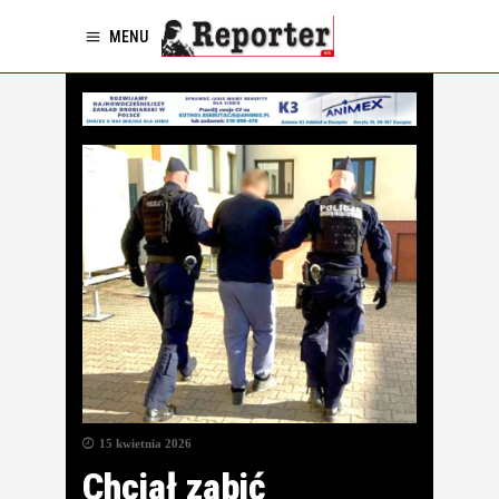
MENU
15 kwietnia 2026
Chciał zabić