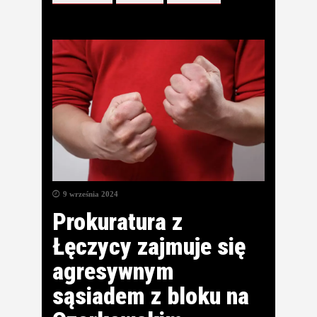
9 września 2024
Prokuratura z
Łęczycy zajmuje się
agresywnym
sąsiadem z bloku na