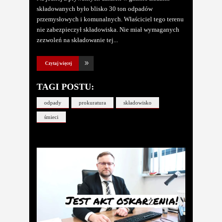
składowanych było blisko 30 ton odpadów
przemysłowych i komunalnych. Właściciel tego terenu
nie zabezpieczył składowiska. Nie miał wymaganych
zezwoleń na składowanie tej
Czytaj więcej
TAGI POSTU:
odpady
prokuratura
składowisko
śmieci