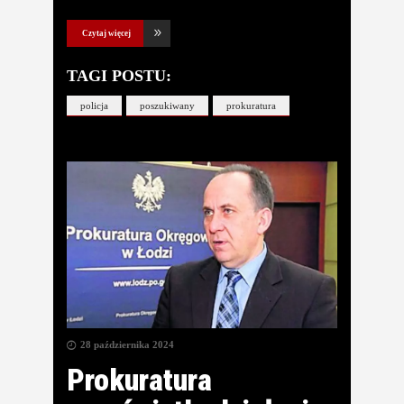
Czytaj więcej
TAGI POSTU:
policja
poszukiwany
prokuratura
28 października 2024
Prokuratura