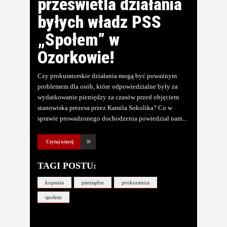
prześwietla działania
byłych władz PSS
„Społem” w
Ozorkowie!
Czy prokuratorskie działania mogą być poważnym
problemem dla osób, które odpowiedzialne były za
wydatkowanie pieniędzy za czasów przed objęciem
stanowiska prezesa przez Kamila Sokolika? Co w
sprawie prowadzonego dochodzenia powiedział nam
Czytaj więcej
TAGI POSTU:
kopania
pieniądze
prokuratura
społem