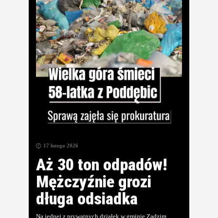
17 lutego 2026
Aż 30 ton odpadów!
Mężczyźnie grozi
długa odsiadka
Na jednej z prywatnych działek w gminie Zadzim