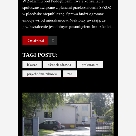
W Zadzimiu pod Poddębicami trwają konsultacje
społeczne związane z planami przekształcenia SPZOZ
w placówkę niepubliczną. Sprawa budzi ogromne
emocje wśród mieszkańców. Niektórzy uważają, że
przekształcenie jest dobrym posunięciem. Inni z kolei
Czytaj więcej
TAGI POSTU:
lekarze
ośrodek zdrowia
prokuratura
przychodnia zdrowia
zoz