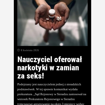
8 kwietnia 2026
Nauczyciel oferował
narkotyki w zamian
za seks!
Podejrzany jest nauczycielem jednej z sieradzkich
podstawówek. W tej sprawie komunikat wydała
prokuratura. „Sąd Rejonowy w Sieradzu zastosował na
wniosek Prokuratora Rejonowego w Sieradzu
tymczasowe aresztowanie na okres 3 miesięcy wobec