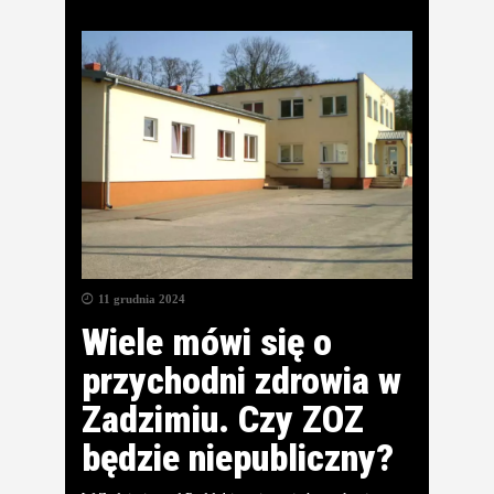
11 grudnia 2024
Wiele mówi się o
przychodni zdrowia w
Zadzimiu. Czy ZOZ
będzie niepubliczny?