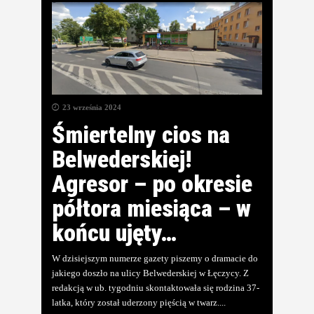
23 września 2024
Śmiertelny cios na
Belwederskiej!
Agresor – po okresie
półtora miesiąca – w
końcu ujęty…
W dzisiejszym numerze gazety piszemy o dramacie do
jakiego doszło na ulicy Belwederskiej w Łęczycy. Z
redakcją w ub. tygodniu skontaktowała się rodzina 37-
latka, który został uderzony pięścią w twarz.