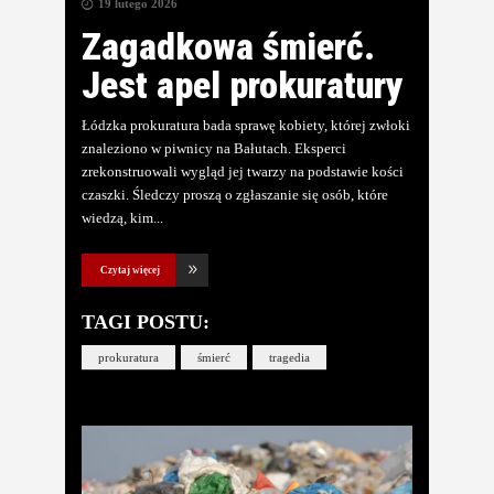
19 lutego 2026
Zagadkowa śmierć.
Jest apel prokuratury
Łódzka prokuratura bada sprawę kobiety, której zwłoki
znaleziono w piwnicy na Bałutach. Eksperci
zrekonstruowali wygląd jej twarzy na podstawie kości
czaszki. Śledczy proszą o zgłaszanie się osób, które
wiedzą, kim
Czytaj więcej
TAGI POSTU:
prokuratura
śmierć
tragedia