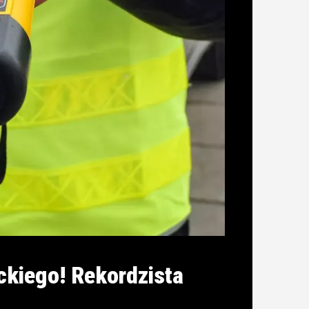
ckiego! Rekordzista