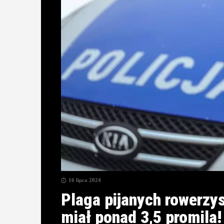
16 lipca 2024
Plaga pijanych rowerzy
miał ponad 3,5 promila!