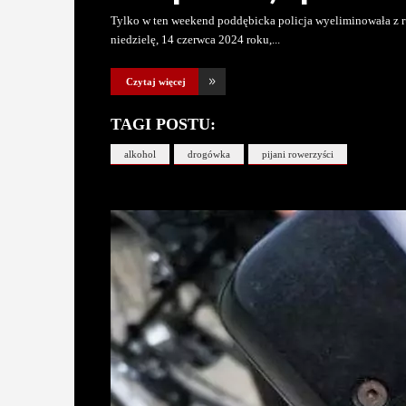
Tylko w ten weekend poddębicka policja wyeliminowała z 
niedzielę, 14 czerwca 2024 roku,
Czytaj więcej
TAGI POSTU:
alkohol
drogówka
pijani rowerzyści