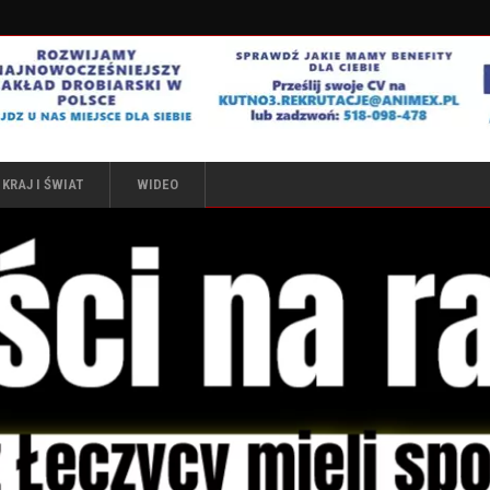
KRAJ I ŚWIAT
WIDEO