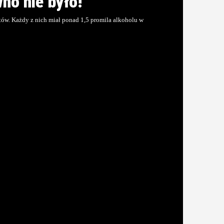
no nie było!
tów. Każdy z nich miał ponad 1,5 promila alkoholu w