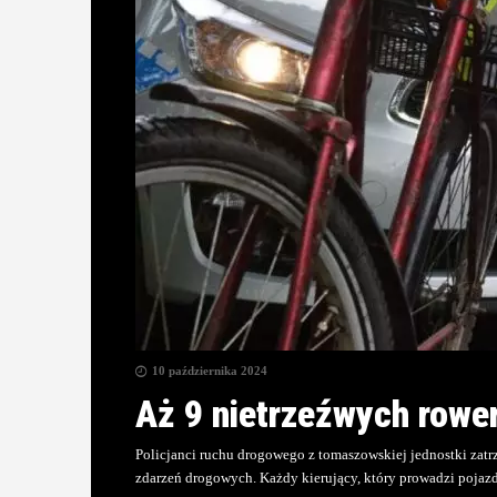
10 października 2024
Aż 9 nietrzeźwych rowe
Policjanci ruchu drogowego z tomaszowskiej jednostki zatrz
zdarzeń drogowych. Każdy kierujący, który prowadzi pojaz