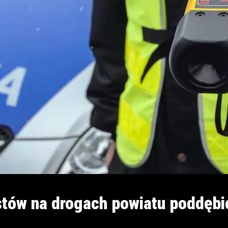
stów na drogach powiatu poddębi