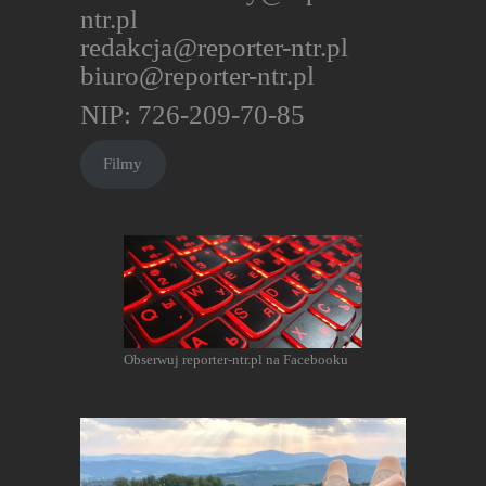
ntr.pl
redakcja@reporter-ntr.pl
biuro@reporter-ntr.pl
NIP: 726-209-70-85
Filmy
Obserwuj reporter-ntr.pl na Facebooku