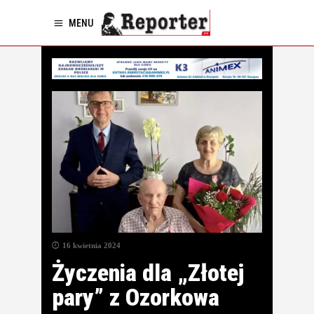
MENU
16 kwietnia 2024
Życzenia dla „Złotej
pary” z Ozorkowa