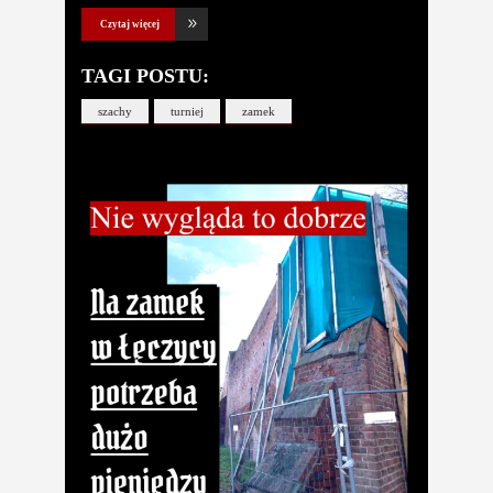
Czytaj więcej
TAGI POSTU:
szachy
turniej
zamek