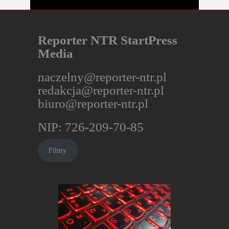
Reporter NTR StartPress
Media
naczelny@reporter-ntr.pl
redakcja@reporter-ntr.pl
biuro@reporter-ntr.pl
NIP: 726-209-70-85
Filmy