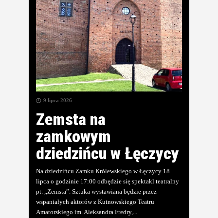
9 lipca 2026
Zemsta na
zamkowym
dziedzińcu w Łęczycy
Na dziedzińcu Zamku Królewskiego w Łęczycy 18
lipca o godzinie 17:00 odbędzie się spektakl teatralny
pt. „Zemsta”. Sztuka wystawiana będzie przez
wspaniałych aktorów z Kutnowskiego Teatru
Amatorskiego im. Aleksandra Fredry,