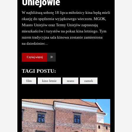
Uniejowie
W najbliższą sobotę 18 lipca miłośnicy kina będą mieli
okazję do spędzenia wyjątkowego wieczoru. MGOK,
Miasto Uniejów oraz Termy Uniejów zapraszają
mieszkańców i turystów na pokaz kina letniego. Tym
razem tradycyjna sala kinowa zostanie zamieniona
na dziedziniec
Czytaj więcej
TAGI POSTU:
film
kino letnie
seans
zamek