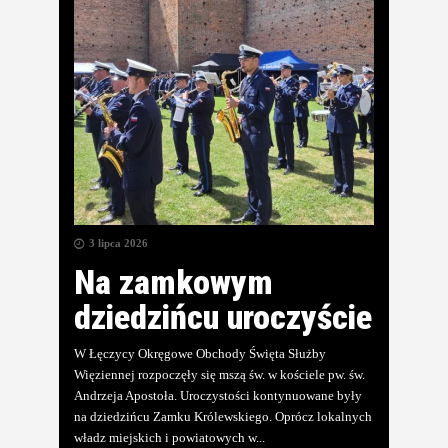
3 lipca 2026
Na zamkowym
dziedzińcu uroczyście
W Łęczycy Okręgowe Obchody Święta Służby
Więziennej rozpoczęły się mszą św. w kościele pw. św.
Andrzeja Apostoła. Uroczystości kontynuowane były
na dziedzińcu Zamku Królewskiego. Oprócz lokalnych
władz miejskich i powiatowych w