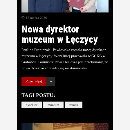
17 marca 2026
Nowa dyrektor
muzeum w Łęczycy
Paulina Frontczak - Pawłowska została nową dyrektor
muzeum w Łęczycy. Wcześniej pracowała w GCKB w
Grabowie. Burmistrz Paweł Kulesza jest przekonany, że
nowa dyrektor sprawdzi się na stanowisku.
Czytaj więcej
TAGI POSTU:
dyrektor
muzeum
zamek