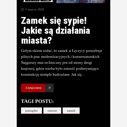
5 marca 2026
Zamek się sypie!
Jakie są działania
miasta?
Gołym okiem widać, że zamek w Łęczycy potrzebuje
pilnych prac modernizacyjnych i konserwatorskich.
Najgorszy stan techniczny jest od strony drogi
krajowej, gdzie trzeba było ustawić podtrzymujące
konstrukcję stemple budowlane. Jak się
Czytaj więcej
TAGI POSTU:
pieniądze
remont
zamek