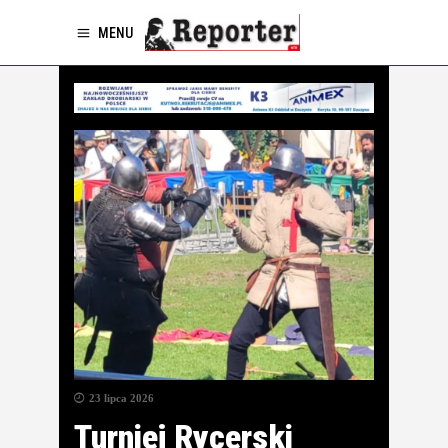
MENU
23 lipca 2026
Turniej Rycerski