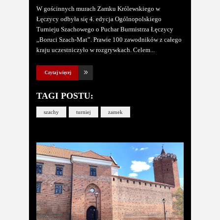
W gościnnych murach Zamku Królewskiego w
Łęczycy odbyła się 4. edycja Ogólnopolskiego
Turnieju Szachowego o Puchar Burmistrza Łęczycy
„Boruci Szach-Mat”. Prawie 100 zawodników z całego
kraju uczestniczyło w rozgrywkach. Celem
Czytaj więcej
TAGI POSTU:
szachy
turniej
zamek