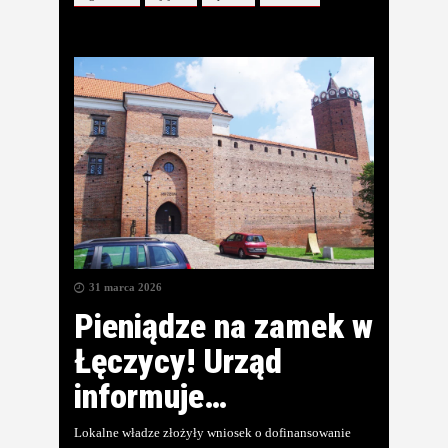
31 marca 2026
Pieniądze na zamek w
Łęczycy! Urząd
informuje…
Lokalne władze złożyły wniosek o dofinansowanie