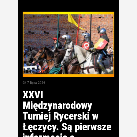
7 lipca 2026
XXVI
Międzynarodowy
Turniej Rycerski w
Łęczycy. Są pierwsze