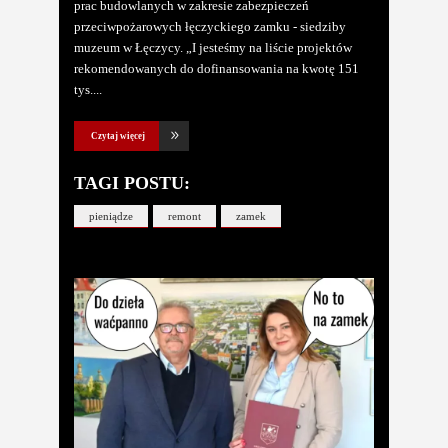
prac budowlanych w zakresie zabezpieczeń
przeciwpożarowych łęczyckiego zamku - siedziby
muzeum w Łęczycy. „I jesteśmy na liście projektów
rekomendowanych do dofinansowania na kwotę 151
tys.
Czytaj więcej
TAGI POSTU:
pieniądze
remont
zamek