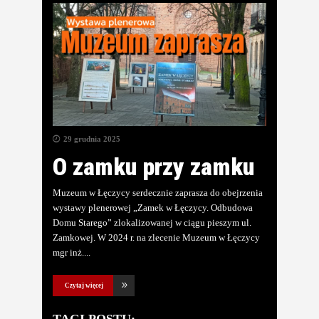
29 grudnia 2025
O zamku przy zamku
Muzeum w Łęczycy serdecznie zaprasza do obejrzenia
wystawy plenerowej „Zamek w Łęczycy. Odbudowa
Domu Starego” zlokalizowanej w ciągu pieszym ul.
Zamkowej. W 2024 r. na zlecenie Muzeum w Łęczycy
mgr inż.
Czytaj więcej