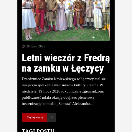
20 lipca 2026
Letni wieczór z Fredrą
na zamku w Łęczycy
Dziedziniec Zamku Królewskiego w Łęczycy stał się
miejscem spotkania miłośników kultury i teatru. W
niedzielę, 19 lipca 2026 roku, licznie zgromadzona
publiczność miała okazję obejrzeć plenerową
inscenizację komedii „Zemsta” Aleksandra
Czytaj więcej
TAGI POSTU: