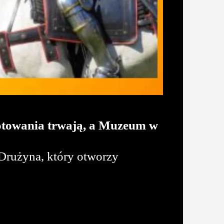
gotowania trwają, a Muzeum w
 Drużyna, który otworzy