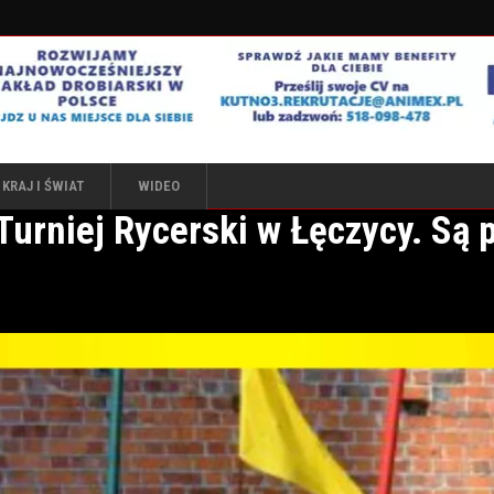
KRAJ I ŚWIAT
WIDEO
urniej Rycerski w Łęczycy. Są p