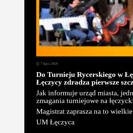
7 lipca 2026
Do Turnieju Rycerskiego w Łę
Łęczycy zdradza pierwsze szcz
Jak informuje urząd miasta, je
zmagania turniejowe na łęczyc
Magistrat zaprasza na to wielki
UM Łęczyca