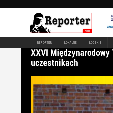
REPORTER
LOKALNE
ŁÓDZKIE
XXVI Międzynarodowy T
uczestnikach