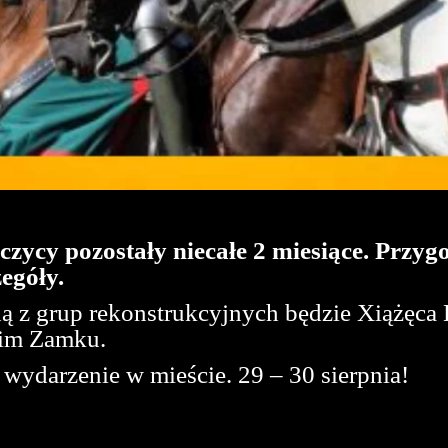
czycy pozostały niecałe 2 miesiące. Przy
egóły.
dną z grup rekonstrukcyjnych będzie Xiążęca
kim Zamku.
e wydarzenie w mieście. 29 – 30 sierpnia!