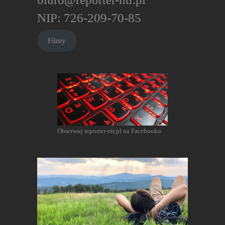
NIP: 726-209-70-85
Filmy
Obserwuj reporter-ntr.pl na Facebooku