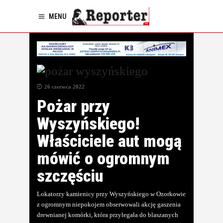
MENU
26 czerwca 2022
Pożar przy
Wyszyńskiego!
Właściciele aut mogą
mówić o ogromnym
szczęściu
Lokatorzy kamienicy przy Wyszyńskiego w Ozorkowie
z ogromnym niepokojem obserwowali akcję gaszenia
drewnianej komórki, która przylegała do blaszanych