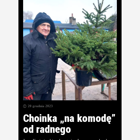
20 grudnia 2023
Choinka „na komodę”
od radnego