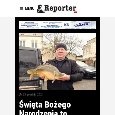
MENU
23 grudnia 2024
Święta Bożego
Narodzenia to