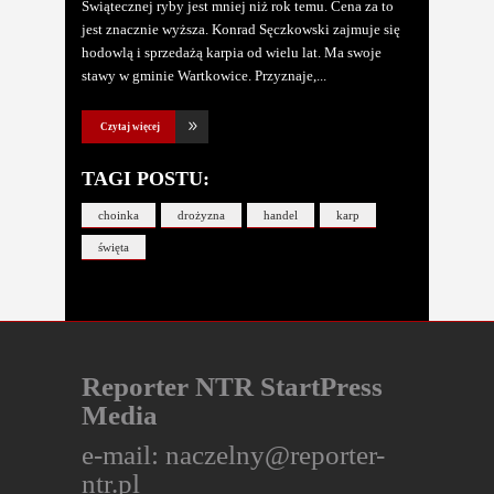
Świątecznej ryby jest mniej niż rok temu. Cena za to
jest znacznie wyższa. Konrad Sęczkowski zajmuje się
hodowlą i sprzedażą karpia od wielu lat. Ma swoje
stawy w gminie Wartkowice. Przyznaje,
Czytaj więcej
TAGI POSTU:
choinka
drożyzna
handel
karp
święta
Reporter NTR StartPress
Media
e-mail:
naczelny@reporter-
ntr.pl