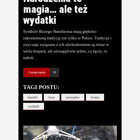
magia… ale też
wydatki
Symbole Bożego Narodzenia mają głęboko
zakorzenioną tradycję nie tylko w Polsce. Tradycje i
zwyczaje związane z ich obchodzeniem są różne w
wielu krajach, ale niewątpliwie jedno, co łączy, to
radość
Czytaj więcej
TAGI POSTU:
handel
karp
pieniądze
święta
wydatki