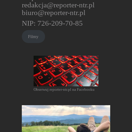
redakcja@reporter-ntr.pl
biuro@reporter-ntr.pl
NIP: 726-209-70-85
Filmy
Obserwuj reporter-ntr.pl na Facebooku