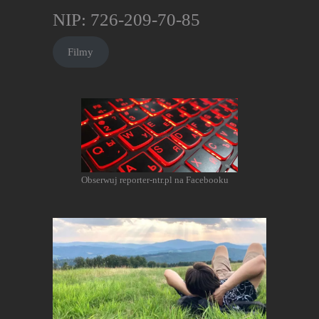
NIP: 726-209-70-85
Filmy
Obserwuj reporter-ntr.pl na Facebooku