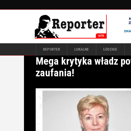
REPORTER
LOKALNE
ŁÓDZKIE
Mega krytyka władz po
zaufania!