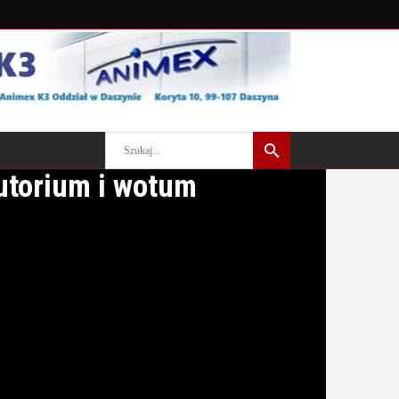
utorium i wotum