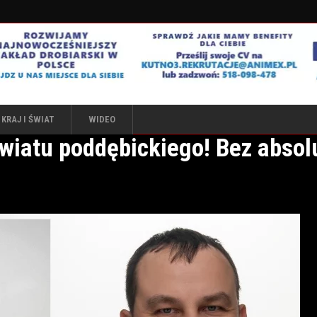
KRAJ I ŚWIAT
WIDEO
wiatu poddębickiego! Bez absol