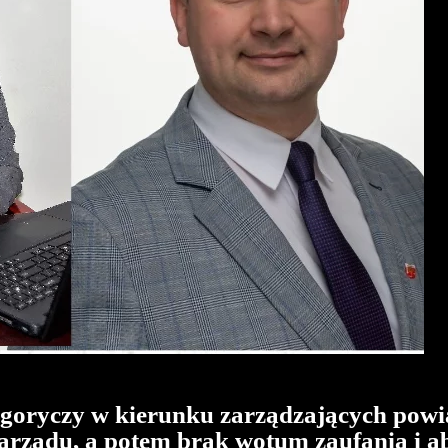
w goryczy w kierunku zarządzających pow
zarządu, a potem brak wotum zaufania i 