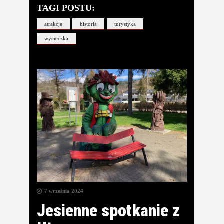
TAGI POSTU:
atrakcje
historia
turystyka
wycieczka
7 września 2024
Jesienne spotkanie z