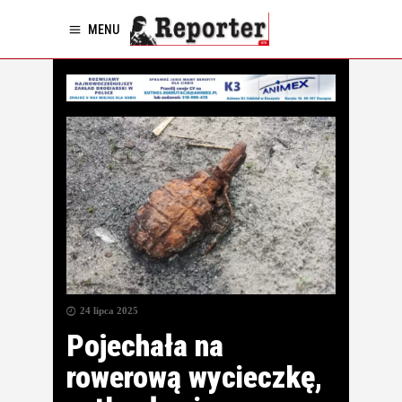
MENU
24 lipca 2025
Pojechała na
rowerową wycieczkę,