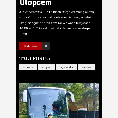
Utopcem
Już 28 września 2024 r. macie niepowtarzalną okazję
spotkać Utopca na malowniczym Bajkowym Szlaku!
Utopiec będzie na Was czekał w dwóch miejscach:
10:00 – 11:20 – odcinek od szlabanu do wodospadu
12:00 –
Czytaj więcej
TAGI POSTU:
atrakcje
utopiec
wycieczka
zabawa