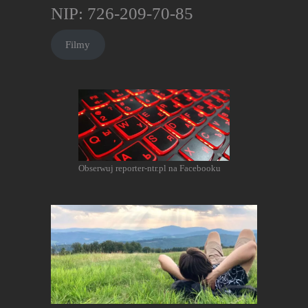
NIP: 726-209-70-85
Filmy
Obserwuj reporter-ntr.pl na Facebooku