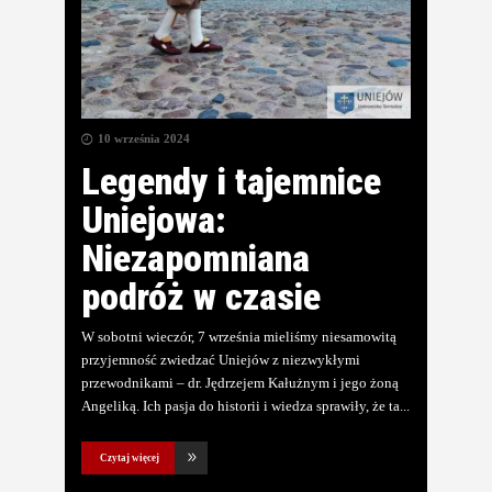
10 września 2024
Legendy i tajemnice
Uniejowa:
Niezapomniana
podróż w czasie
W sobotni wieczór, 7 września mieliśmy niesamowitą
przyjemność zwiedzać Uniejów z niezwykłymi
przewodnikami – dr. Jędrzejem Kałużnym i jego żoną
Angeliką. Ich pasja do historii i wiedza sprawiły, że ta
Czytaj więcej