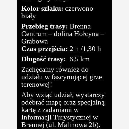
Kolor szlaku:
czerwono-
biały
Przebieg trasy:
Brenna
Centrum – dolina Hołcyna –
Grabowa
Czas przejścia:
2 h /1,30 h
Długość trasy:
6,5 km
Zachęcamy również do
udziału w fascynującej grze
terenowej!
Aby wziąć udział, wystarczy
odebrać mapę oraz specjalną
kartę z zadaniami w
Informacji Turystycznej w
Brennej (ul. Malinowa 2b).