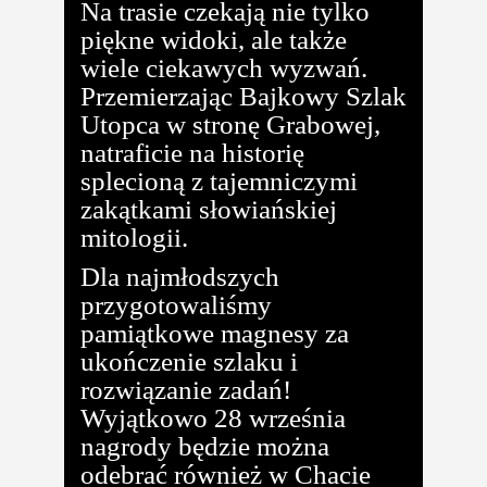
Na trasie czekają nie tylko
piękne widoki, ale także
wiele ciekawych wyzwań.
Przemierzając Bajkowy Szlak
Utopca w stronę Grabowej,
natraficie na historię
splecioną z tajemniczymi
zakątkami słowiańskiej
mitologii.
Dla najmłodszych
przygotowaliśmy
pamiątkowe magnesy za
ukończenie szlaku i
rozwiązanie zadań!
Wyjątkowo 28 września
nagrody będzie można
odebrać również w Chacie