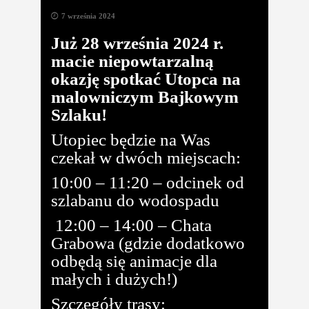
7 września 2024
Już 28 września 2024 r.
macie niepowtarzalną
okazję spotkać Utopca na
malowniczym Bajkowym
Szlaku!
Utopiec będzie na Was
czekał w dwóch miejscach:
10:00 – 11:20 – odcinek od
szlabanu do wodospadu
12:00 – 14:00 – Chata
Grabowa (gdzie dodatkowo
odbędą się animacje dla
małych i dużych!)
Szczegóły trasy: