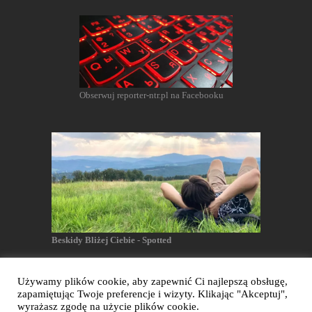
Obserwuj reporter-ntr.pl na Facebooku
Beskidy Bliżej Ciebie - Spotted
Używamy plików cookie, aby zapewnić Ci najlepszą obsługę,
zapamiętując Twoje preferencje i wizyty. Klikając "Akceptuj",
Reporter NTR - Wszelkie prawa zastrzeżone
wyrażasz zgodę na użycie plików cookie.