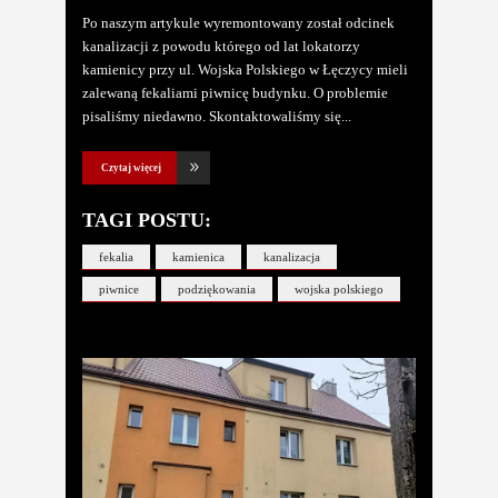
Po naszym artykule wyremontowany został odcinek
kanalizacji z powodu którego od lat lokatorzy
kamienicy przy ul. Wojska Polskiego w Łęczycy mieli
zalewaną fekaliami piwnicę budynku. O problemie
pisaliśmy niedawno. Skontaktowaliśmy się
Czytaj więcej
TAGI POSTU:
fekalia
kamienica
kanalizacja
piwnice
podziękowania
wojska polskiego