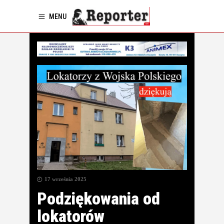
MENU
17 września 2025
Podziękowania od
lokatorów