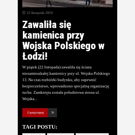
22 listopada 2024
Zawaliła się
kamienica przy
Wojska Polskiego w
Łodzi!
W piątek (22 listopada) zawaliła się ściana
niezamieszkałej kamienicy przy ul. Wojska Polskiego
13. Na czas rozbiórki budynku, aby zapewnić
bezpieczeństwo, wprowadzono specjalną organizację
ruchu. Zamknięta została południowa strona ul.
Wojska
Czytaj więcej
TAGI POSTU: