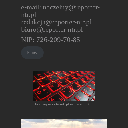
e-mail:
naczelny@reporter-
ntr.pl
redakcja@reporter-ntr.pl
biuro@reporter-ntr.pl
NIP: 726-209-70-85
Filmy
Obserwuj reporter-ntr.pl na Facebooku