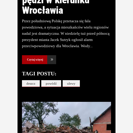
Wrocławia
Przez południową Polskę przetacza się fala
powodziowa, a sytuacja mieszkańców wielu regionów
nadal jest dramatyczna. W niedzielę tuż przed północą
prezydent miasta Jacek Sutryk ogłosił alarm
przeciwpowodziowy dla Wrocławia. Wody
Czytaj więcej
TAGI POSTU:
deszcz
powódź
ulewy