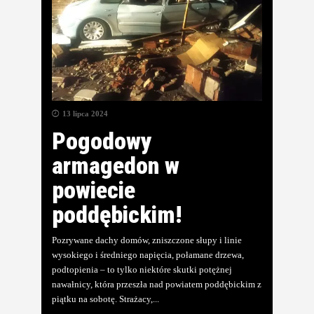
13 lipca 2024
Pogodowy
armagedon w
powiecie
poddębickim!
Pozrywane dachy domów, zniszczone słupy i linie
wysokiego i średniego napięcia, połamane drzewa,
podtopienia – to tylko niektóre skutki potężnej
nawałnicy, która przeszła nad powiatem poddębickim z
piątku na sobotę. Strażacy,