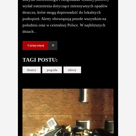
wydał ostrzeżenia dotyczące intensywnych opadów
deszczu, które mogą doprowadzić do lokalnych
podtopień. Alerty obowiązują przede wszystkim na
południu oraz w centralnej Polsce. W najbliższych
dniach
Czytaj więcej
TAGI POSTU:
deszcz
pogoda
ulewy