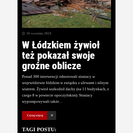
16 września 2024
W Łódzkiem żywioł
też pokazał swoje
groźne oblicze
Ponad 300 interwencji odnotowali strażacy w
województwie łódzkim w związku z ulewami i silnym
wiatrem. Żywioł uszkodził dachy (na 11 budynkach, z
czego 8 w powiecie opoczyńskim). Strażacy
wypompowywali także
Czytaj więcej
TAGI POSTU: