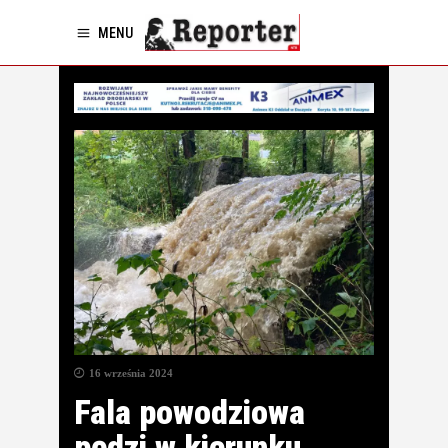
MENU
16 września 2024
Fala powodziowa
pędzi w kierunku