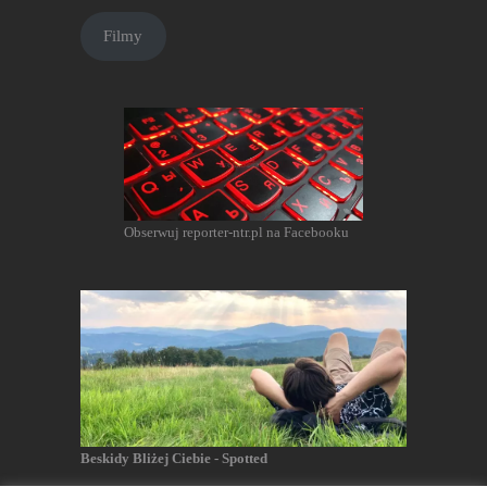
Filmy
Obserwuj reporter-ntr.pl na Facebooku
Beskidy Bliżej Ciebie - Spotted