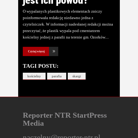
O wypalanych plastikowych elementach zniczy
poinformowała redakcję niedawno jedna z
czytelniczek. W informacji nadesłanej redakcji można
przeczytać, że plastik wypala pod cmentarzem
kościelny jednej z parafii na terenie gm. Ozorków.
Czytaj więcej
TAGI POSTU:
kościelny
parafia
skargi
Reporter NTR StartPress
Media
naczelny@reporter-ntr.pl