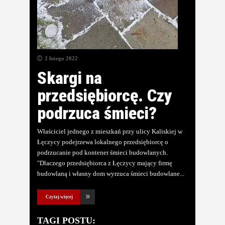
2 lutego 2022
Skargi na
przedsiębiorcę. Czy
podrzuca śmieci?
Właściciel jednego z mieszkań przy ulicy Kaliskiej w
Łęczycy podejrzewa lokalnego przedsiębiorcę o
podrzucanie pod kontener śmieci budowlanych.
"Dlaczego przedsiębiorca z Łęczycy mający firmę
budowlaną i własny dom wyrzuca śmieci budowlane
Czytaj więcej
TAGI POSTU: