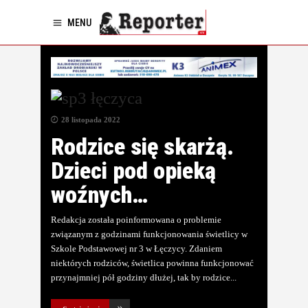
MENU
28 listopada 2022
Rodzice się skarżą.
Dzieci pod opieką
woźnych…
Redakcja została poinformowana o problemie
związanym z godzinami funkcjonowania świetlicy w
Szkole Podstawowej nr 3 w Łęczycy. Zdaniem
niektórych rodziców, świetlica powinna funkcjonować
przynajmniej pół godziny dłużej, tak by rodzice