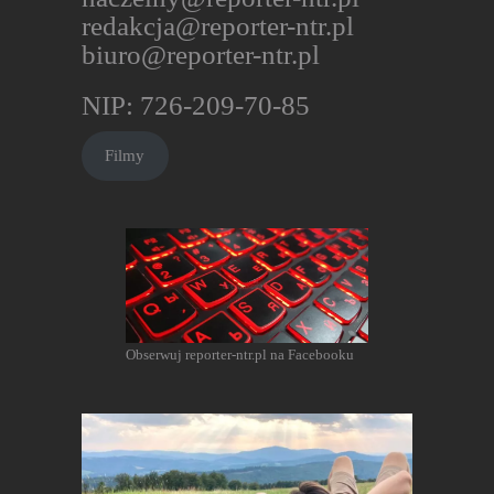
redakcja@reporter-ntr.pl
biuro@reporter-ntr.pl
NIP: 726-209-70-85
Filmy
Obserwuj reporter-ntr.pl na Facebooku