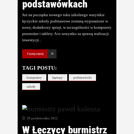
podstawówkach
Już na początku nowego roku szkolnego wszystkie
łęczyckie szkoły podstawowe zostaną wyposażone w
nowy, dodatkowy sprzęt, w szczególności w komputery
przenośne i tablety. A to wszystko za sprawą realizacji
inwestycji
Czytaj więcej
TAGI POSTU:
komputery
laptopy
podstawówki
szkoły
28 października 2022
W Łęczycy burmistrz