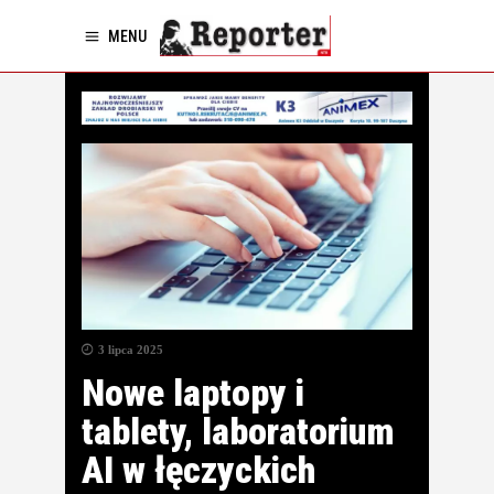
MENU
3 lipca 2025
Nowe laptopy i
tablety, laboratorium
AI w łęczyckich