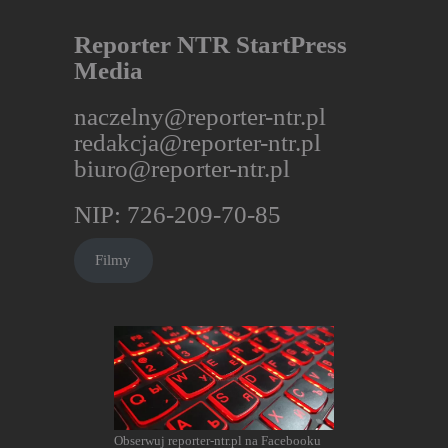
Reporter NTR StartPress
Media
naczelny@reporter-ntr.pl
redakcja@reporter-ntr.pl
biuro@reporter-ntr.pl
NIP: 726-209-70-85
Filmy
Obserwuj reporter-ntr.pl na Facebooku