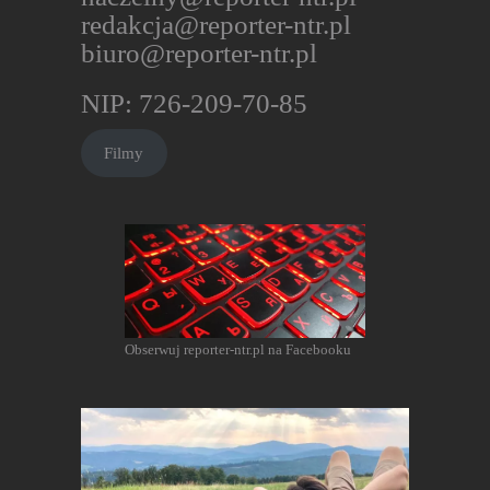
redakcja@reporter-ntr.pl
biuro@reporter-ntr.pl
NIP: 726-209-70-85
Filmy
Obserwuj reporter-ntr.pl na Facebooku