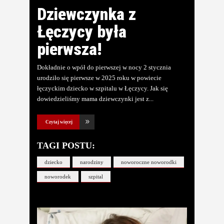
Dziewczynka z
Łęczycy była
pierwsza!
Dokładnie o wpół do pierwszej w nocy 2 stycznia
urodziło się pierwsze w 2025 roku w powiecie
łęczyckim dziecko w szpitalu w Łęczycy. Jak się
dowiedzieliśmy mama dziewczynki jest z
Czytaj więcej
TAGI POSTU:
dziecko
narodziny
noworoczne noworodki
noworodek
szpital