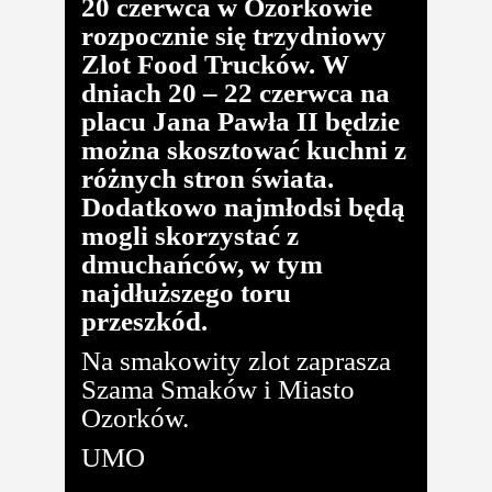
20 czerwca w Ozorkowie
rozpocznie się trzydniowy
Zlot Food Trucków. W
dniach 20 – 22 czerwca na
placu Jana Pawła II będzie
można skosztować kuchni z
różnych stron świata.
Dodatkowo najmłodsi będą
mogli skorzystać z
dmuchańców, w tym
najdłuższego toru
przeszkód.
Na smakowity zlot zaprasza
Szama Smaków i Miasto
Ozorków.
UMO