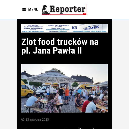
MENU
Zlot food trucków na
pl. Jana Pawła II
13 czerwca 2025