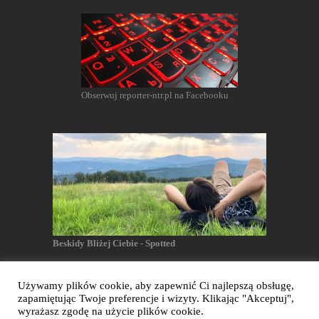
Obserwuj reporter-ntr.pl na Facebooku
Beskidy Bliżej Ciebie - Spotted
Używamy plików cookie, aby zapewnić Ci najlepszą obsługę,
zapamiętując Twoje preferencje i wizyty. Klikając "Akceptuj",
Reporter NTR - Wszelkie prawa zastrzeżone
wyrażasz zgodę na użycie plików cookie.