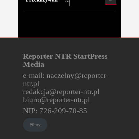
zaliczk
Reporter NTR StartPress
Media
e-mail:
naczelny@reporter-
ntr.pl
redakcja@reporter-ntr.pl
biuro@reporter-ntr.pl
NIP: 726-209-70-85
Filmy