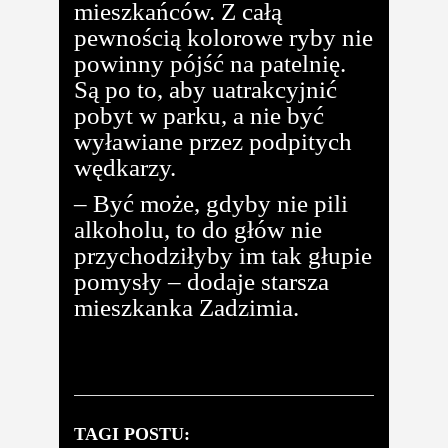
mieszkańców. Z całą
pewnością kolorowe ryby nie
powinny pójść na patelnię.
Są po to, aby uatrakcyjnić
pobyt w parku, a nie być
wyławiane przez podpitych
wędkarzy.
– Być może, gdyby nie pili
alkoholu, to do głów nie
przychodziłyby im tak głupie
pomysły – dodaje starsza
mieszkanka Zadzimia.
TAGI POSTU: