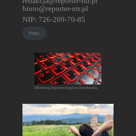
redakcja@reporter-ntr.pl
biuro@reporter-ntr.pl
NIP: 726-209-70-85
Filmy
Obserwuj reporter-ntr.pl na Facebooku