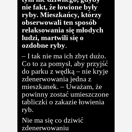
nie fakt, że łowione były
ryby. Mieszkańcy, którzy
obserwowali ten sposób
relaksowania się młodych
ludzi, martwili się o
ozdobne ryby
.
– I tak nie ma ich zbyt dużo.
Co to za pomysł, aby przyjść
do parku z wędką – nie kryje
zdenerwowania jedna z
mieszkanek. – Uważam, że
powinny zostać umieszczone
tabliczki o zakazie łowienia
ryb.
Nie ma się co dziwić
zdenerwowaniu