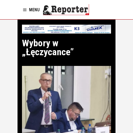
MENU
Wybory w
„Łęczycance”