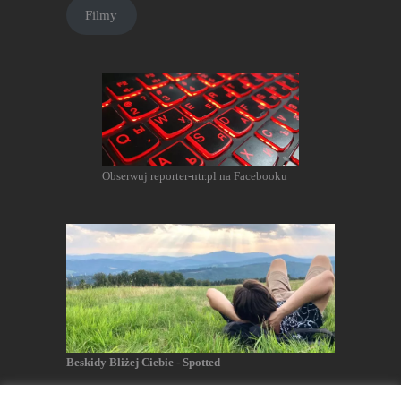
Filmy
Obserwuj reporter-ntr.pl na Facebooku
Beskidy Bliżej Ciebie - Spotted