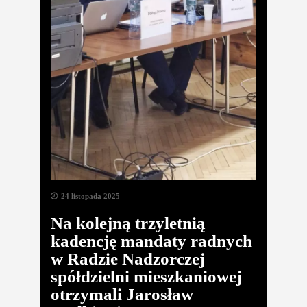
24 listopada 2025
Na kolejną trzyletnią
kadencję mandaty radnych
w Radzie Nadzorczej
spółdzielni mieszkaniowej
otrzymali Jarosław