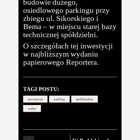
budowie dużego,
osiedlowego parkingu przy
zbiegu ul. Sikorskiego i
Bema – w miejscu starej bazy
technicznej spółdzielni.
O szczegółach tej inwestycji
w najbliższym wydaniu
papierowego Reportera.
TAGI POSTU:
inwestycja
parking
spółdzielnia
walne