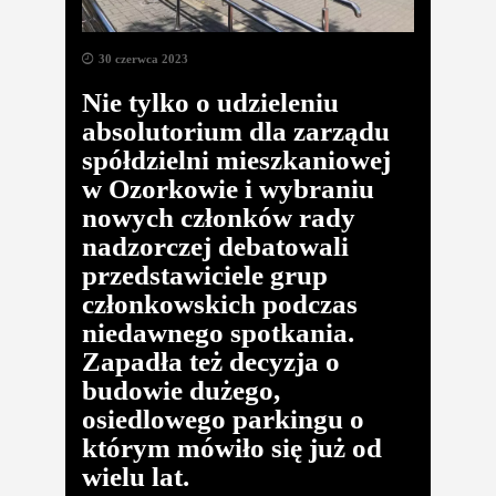
30 czerwca 2023
Nie tylko o udzieleniu
absolutorium dla zarządu
spółdzielni mieszkaniowej
w Ozorkowie i wybraniu
nowych członków rady
nadzorczej debatowali
przedstawiciele grup
członkowskich podczas
niedawnego spotkania.
Zapadła też decyzja o
budowie dużego,
osiedlowego parkingu o
którym mówiło się już od
wielu lat.