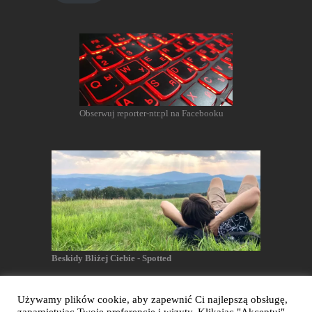
Obserwuj reporter-ntr.pl na Facebooku
Beskidy Bliżej Ciebie - Spotted
Używamy plików cookie, aby zapewnić Ci najlepszą obsługę,