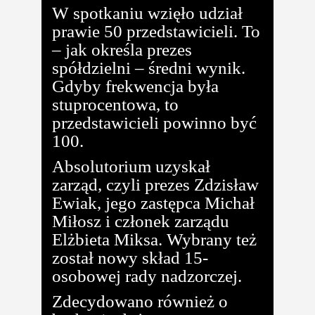
W spotkaniu wzięło udział
prawie 50 przedstawicieli. To
– jak określa prezes
spółdzielni – średni wynik.
Gdyby frekwencja była
stuprocentowa, to
przedstawicieli powinno być
100.
Absolutorium uzyskał
zarząd, czyli prezes Zdzisław
Ewiak, jego zastępca Michał
Miłosz i członek zarządu
Elżbieta Miksa. Wybrany też
został nowy skład 15-
osobowej rady nadzorczej.
Zdecydowano również o