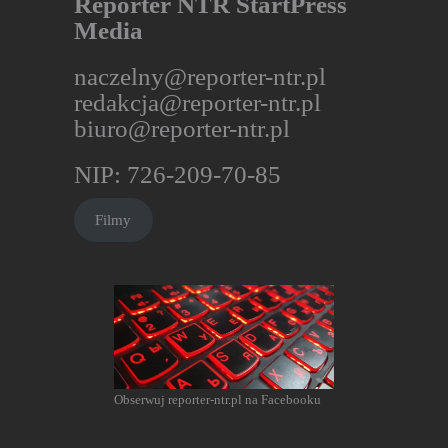
Reporter NTR StartPress
Media
naczelny@reporter-ntr.pl
redakcja@reporter-ntr.pl
biuro@reporter-ntr.pl
NIP: 726-209-70-85
Filmy
Obserwuj reporter-ntr.pl na Facebooku