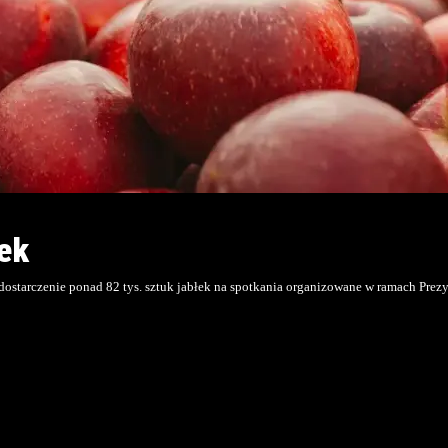
ek
ostarczenie ponad 82 tys. sztuk jabłek na spotkania organizowane w ramach Prez