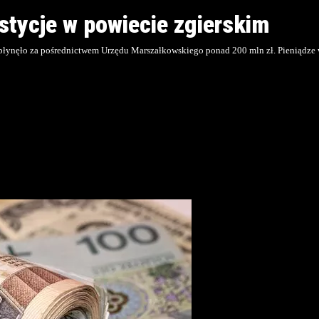
estycje w powiecie zgierskim
popłynęło za pośrednictwem Urzędu Marszałkowskiego ponad 200 mln zł. Pieniądze 