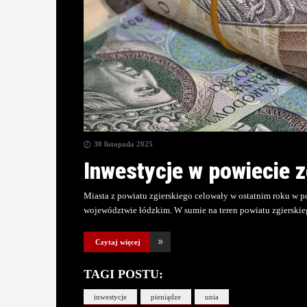
30 listopada 2025
Inwestycje w powiecie 
Miasta z powiatu zgierskiego celowały w ostatnim roku w 
województwie łódzkim. W sumie na teren powiatu zgierski
Czytaj więcej
TAGI POSTU:
inwestycje
pieniądze
unia