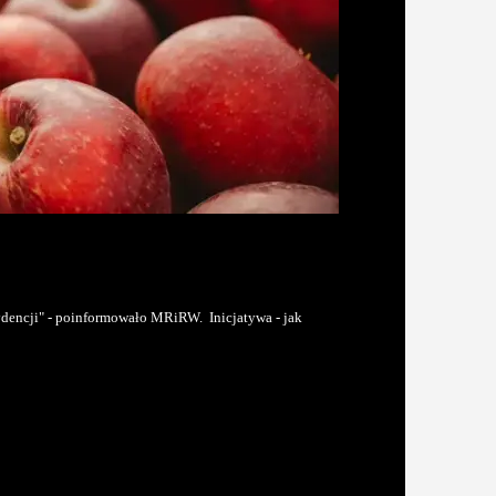
ydencji" - poinformowało MRiRW. Inicjatywa - jak