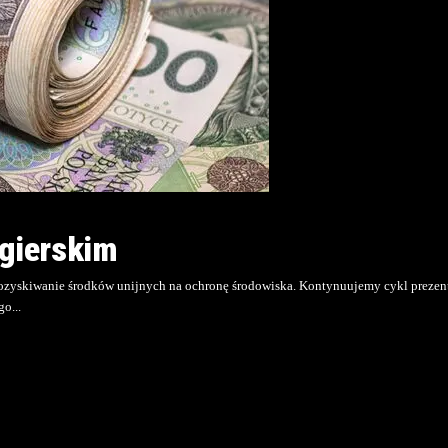
zgierskim
pozyskiwanie środków unijnych na ochronę środowiska. Kontynuujemy cykl prezen
ego