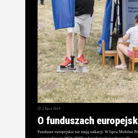
2 lipca 2024
O funduszach europejsk
Fundusze europejskie nie mają wakacji. W lipcu Mobilne P