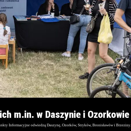
ich m.in. w Daszynie i Ozorkowie
unkty Informacyjne odwiedzą Daszynę, Ozorków, Stryków, Bronisławów i Brzeziny