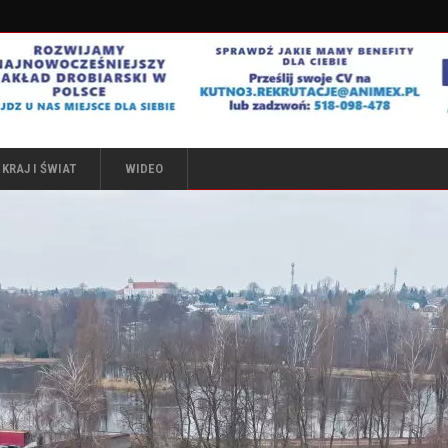
KRAJ I ŚWIAT
WIDEO