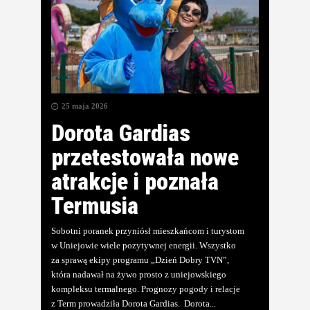
25 maja 2026
Dorota Gardias
przetestowała nowe
atrakcje i poznała
Termusia
Sobotni poranek przyniósł mieszkańcom i turystom
w Uniejowie wiele pozytywnej energii. Wszystko
za sprawą ekipy programu „Dzień Dobry TVN”,
która nadawał na żywo prosto z uniejowskiego
kompleksu termalnego. Prognozy pogody i relacje
z Term prowadziła Dorota Gardias. ​ Dorota