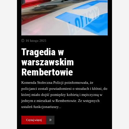
16 lutego 2025
Tragedia w
warszawskim
Rembertowie
Komenda Stołeczna Policji poinformowała, że
policjanci zostali powiadomieni o strzałach i kłótni, do
której miało dojść pomiędzy kobietą i mężczyzną w
jednym z mieszkań w Rembertowie. Ze wstępnych
ustaleń funkcjonariuszy
Czytaj więcej