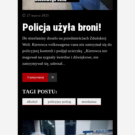
27 marca 2025
Policja użyła broni!
Do strzelaniny doszło na przedmieściach Zduńskiej
Woli. Kierowca volkswagena vana nie zatrzymał się do
policyjnej kontroli i podjął ucieczkę. „Kierowca nie
reagował na sygnały świetlne i dźwiękowe, nie
zatrzymywał się, uderzał
Czytaj więcej
TAGI POSTU:
alkohol
policyjny pościg
strzelanina