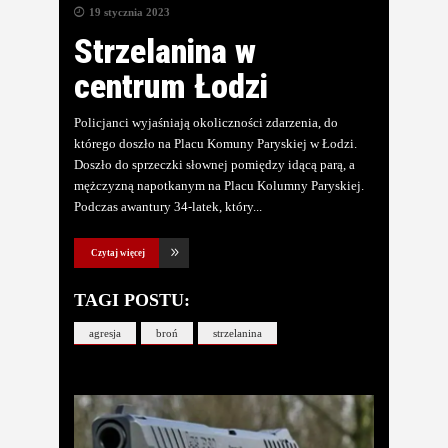
19 stycznia 2023
Strzelanina w
centrum Łodzi
Policjanci wyjaśniają okoliczności zdarzenia, do
którego doszło na Placu Komuny Paryskiej w Łodzi.
Doszło do sprzeczki słownej pomiędzy idącą parą, a
mężczyzną napotkanym na Placu Kolumny Paryskiej.
Podczas awantury 34-latek, który
Czytaj więcej
TAGI POSTU:
agresja
broń
strzelanina