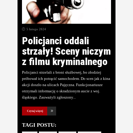
5 lutego 2024
Policjanci oddali
strzały! Sceny niczym
z filmu kryminalnego
Policjanci strzelali z broni służbowej, bo złodziej
próbował ich potrącić samochodem. Do scen jak z kina
akcji doszło na ulicach Pajęczna. Funkcjonariusze
otrzymali informację o skradzionym aucie z woj.
śląskiego. Zauważyli zgłoszony
Czytaj więcej
TAGI POSTU: