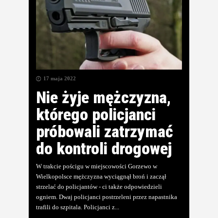
17 maja 2022
Nie żyje mężczyzna,
którego policjanci
próbowali zatrzymać
do kontroli drogowej
W trakcie pościgu w miejscowości Gorzewo w
Wielkopolsce mężczyzna wyciągnął broń i zaczął
strzelać do policjantów - ci także odpowiedzieli
ogniem. Dwaj policjanci postrzeleni przez napastnika
trafili do szpitala. Policjanci z