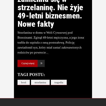
strzelaninę. Nie żyje
49-letni biznesmen.
Nowe fakty
Strzelanina w domu w Woli Cyrusowej pod
Brzezinami. Zginął 49-letni mężczyzna, a jego żona
trafiła do szpitala z raną postrzałową. Policję
zawiadomił syn, który miał zastać zakrwawionych
rodziców po powrocie
Czytaj więcej
TAGI POSTU:
broń
strzelanina
tragedia