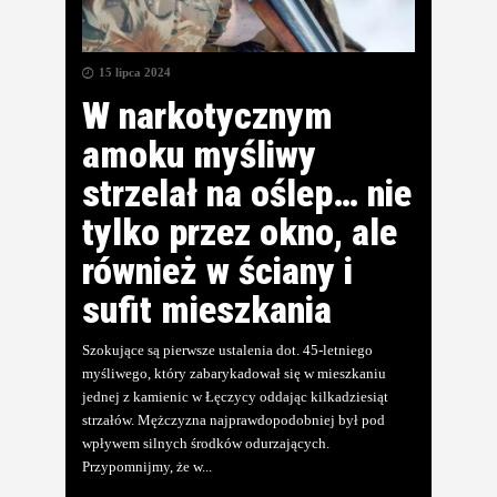
15 lipca 2024
W narkotycznym
amoku myśliwy
strzelał na oślep… nie
tylko przez okno, ale
również w ściany i
sufit mieszkania
Szokujące są pierwsze ustalenia dot. 45-letniego
myśliwego, który zabarykadował się w mieszkaniu
jednej z kamienic w Łęczycy oddając kilkadziesiąt
strzałów. Mężczyzna najprawdopodobniej był pod
wpływem silnych środków odurzających.
Przypomnijmy, że w