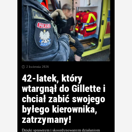
2 kwietnia 2026
42-latek, który
wtargnął do Gillette i
chciał zabić swojego
byłego kierownika,
zatrzymany!
Dzięki sprawnym i skoordynowanym działaniom