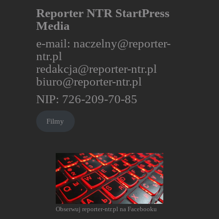
Reporter NTR StartPress
Media
e-mail:
naczelny@reporter-
ntr.pl
redakcja@reporter-ntr.pl
biuro@reporter-ntr.pl
NIP: 726-209-70-85
Filmy
Obserwuj reporter-ntr.pl na Facebooku