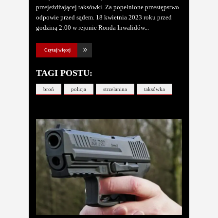
przejeżdżającej taksówki. Za popełnione przestępstwo
odpowie przed sądem. 18 kwietnia 2023 roku przed
godziną 2:00 w rejonie Ronda Inwalidów
Czytaj więcej
TAGI POSTU:
broń
policja
strzelanina
taksówka