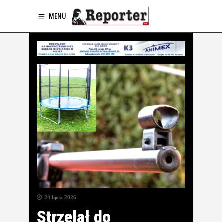
MENU
24 lipca 2026
Strzelał do