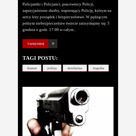
Policjantki i Policjanci, pracownicy Policji,
zaprzyjaźnione służby, wspierający Policję, którym na
sercu leży porządek i bezpieczeństwo. W pędzącym
pełnym niebezpieczeństw świecie zatrzymajmy się. 5
grudnia o godz. 17:00 w całym
Czytaj więcej
TAGI POSTU:
dramat
policja
strzelanina
tragedia