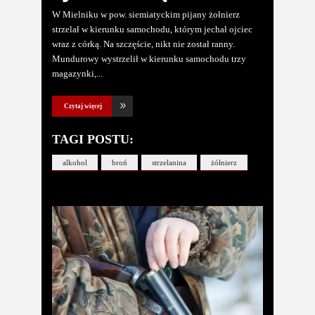
W Mielniku w pow. siemiatyckim pijany żołnierz
strzelał w kierunku samochodu, którym jechał ojciec
wraz z córką. Na szczęście, nikt nie został ranny.
Mundurowy wystrzelił w kierunku samochodu trzy
magazynki,
Czytaj więcej
TAGI POSTU:
alkohol
broń
strzelanina
żółnierz