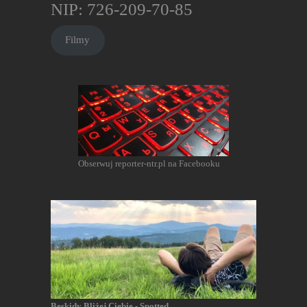
NIP: 726-209-70-85
Filmy
Obserwuj reporter-ntr.pl na Facebooku
Beskidy Bliżej Ciebie - Spotted