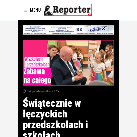
MENU
14 października 2025
Świątecznie w
łęczyckich
przedszkolach i
szkołach