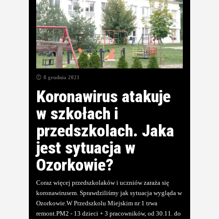
8 grudnia 2021
Koronawirus atakuje
w szkołach i
przedszkolach. Jaka
jest sytuacja w
Ozorkowie?
Coraz więcej przedszkolaków i uczniów zaraża się
koronawirusem. Sprawdziliśmy jak sytuacja wygląda w
Ozorkowie.W Przedszkolu Miejskim nr 1 trwa
remont.PM2 - 13 dzieci + 3 pracowników, od 30.11. do