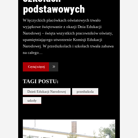
podstawowych
W łęczyckich placówkach oświatowych trwało
wyjątkowe świętowanie z okazji Dnia Edukacji
Narodowej – święta wszystkich pracowników oświaty,
upamiętniającego utworzenie Komisji Edukacji
Narodowej. W przedszkolach i szkołach trwała zabawa
na całego.
Czytaj więcej
TAGI POSTU:
Dzień Edukacji Narodowej
przedszkola
szkoły