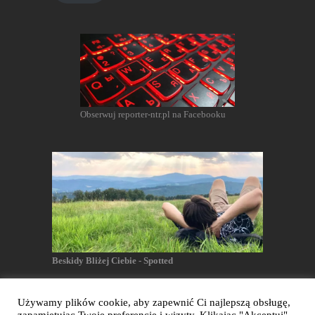
Obserwuj reporter-ntr.pl na Facebooku
Beskidy Bliżej Ciebie - Spotted
Używamy plików cookie, aby zapewnić Ci najlepszą obsługę,