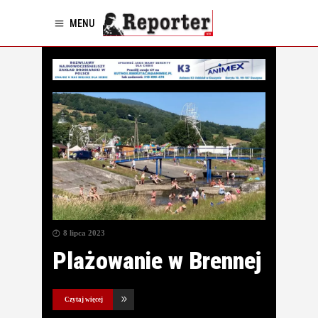
MENU
8 lipca 2023
Plażowanie w Brennej
Czytaj więcej