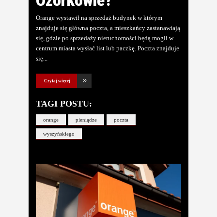
Ozorkowie?
Orange wystawił na sprzedaż budynek w którym
znajduje się główna poczta, a mieszkańcy zastanawiają
się, gdzie po sprzedaży nieruchomości będą mogli w
centrum miasta wysłać list lub paczkę. Poczta znajduje
się
Czytaj więcej
TAGI POSTU:
orange
pieniądze
poczta
wyszyńskiego