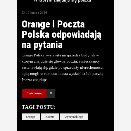
19 lutego 2026
Orange i Poczta
Polska odpowiadają
na pytania
Orange Polska wystawiła na sprzedaż budynek w
którym znajduje się główna poczta, a mieszkańcy
zastanawiają się, gdzie po sprzedaży nieruchomości
będą mogli w centrum miasta wysłać list lub paczkę.
Poczta znajduje
Czytaj więcej
TAGI POSTU:
orange
poczta
wyszyńskiego