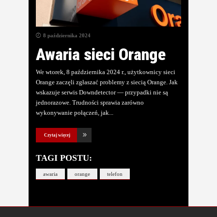
8 października 2024
Awaria sieci Orange
We wtorek, 8 października 2024 r., użytkownicy sieci
Orange zaczęli zgłaszać problemy z siecią Orange. Jak
wskazuje serwis Downdetector — przypadki nie są
jednorazowe. Trudności sprawia zarówno
wykonywanie połączeń, jak
Czytaj więcej
TAGI POSTU:
awaria
orange
telefon