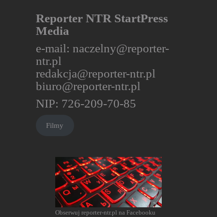
Reporter NTR StartPress
Media
e-mail:
naczelny@reporter-
ntr.pl
redakcja@reporter-ntr.pl
biuro@reporter-ntr.pl
NIP: 726-209-70-85
Filmy
Obserwuj reporter-ntr.pl na Facebooku