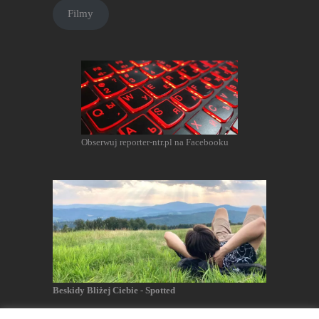
Filmy
Obserwuj reporter-ntr.pl na Facebooku
Beskidy Bliżej Ciebie - Spotted