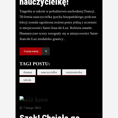
nauczycielkę!
Tragedia w szkole w południowo-zachodniej Francji.
50-letnia nauczycielka języka hiszpańskiego podczas
lekcji została ugodzona nożem przez jedną z uczennic
w miejscowości Saint-Jean-de-Luz. Kobieta zmarła.
Dramatyczne sceny rozegrały się w miejscowości Saint-
Jean-de-Luz niedaleko granicy
Czytaj więcej
TAGI POSTU:
dramat
nauczycielka
nożowniczka
szkoła
7 lutego 2023