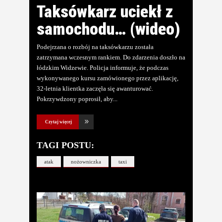
Taksówkarz uciekł z
samochodu… (wideo)
Podejrzana o rozbój na taksówkarzu została
zatrzymana wczesnym rankiem. Do zdarzenia doszło na
łódzkim Widzewie. Policja informuje, że podczas
wykonywanego kursu zamówionego przez aplikację,
32-letnia klientka zaczęła się awanturować.
Pokrzywdzony poprosił, aby
Czytaj więcej
TAGI POSTU:
atak
nożowniczka
taxi