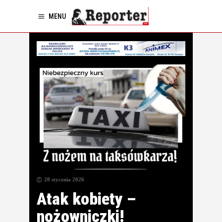
MENU
28 stycznia 2026
Atak kobiety –
nożowniczki!