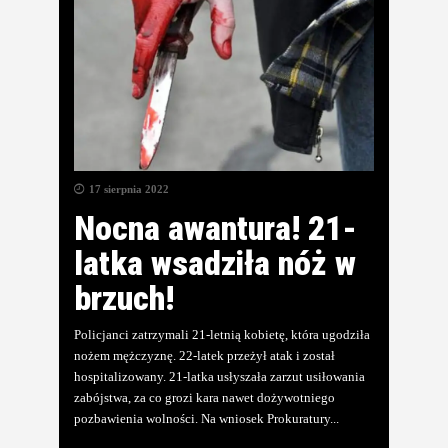
17 sierpnia 2022
Nocna awantura! 21-
latka wsadziła nóż w
brzuch!
Policjanci zatrzymali 21-letnią kobietę, która ugodziła
nożem mężczyznę. 22-latek przeżył atak i został
hospitalizowany. 21-latka usłyszała zarzut usiłowania
zabójstwa, za co grozi kara nawet dożywotniego
pozbawienia wolności. Na wniosek Prokuratury