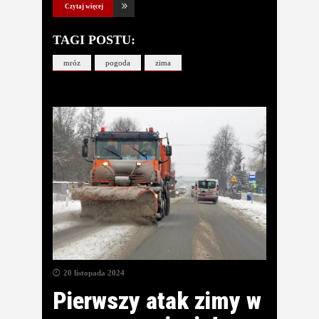
Czytaj więcej
TAGI POSTU:
mróz
pogoda
zima
20 listopada 2024
Pierwszy atak zimy w