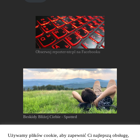
Obserwuj reporter-ntr.pl na Facebooku
Beskidy Bliżej Ciebie - Spotted
Używamy plików cookie, aby zapewnić Ci najlepszą obsługę,