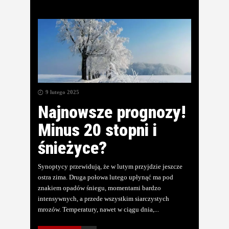
9 lutego 2025
Najnowsze prognozy!
Minus 20 stopni i
śnieżyce?
Synoptycy przewidują, że w lutym przyjdzie jeszcze
ostra zima. Druga połowa lutego upłynąć ma pod
znakiem opadów śniegu, momentami bardzo
intensywnych, a przede wszystkim siarczystych
mrozów. Temperatury, nawet w ciągu dnia,