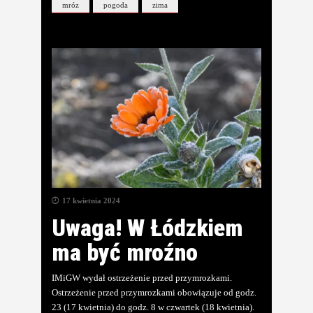
mróz
pogoda
zima
17 kwietnia 2024
Uwaga! W Łódzkiem
ma być mroźno
IMiGW wydał ostrzeżenie przed przymrozkami.
Ostrzeżenie przed przymrozkami obowiązuje od godz.
23 (17 kwietnia) do godz. 8 w czwartek (18 kwietnia).