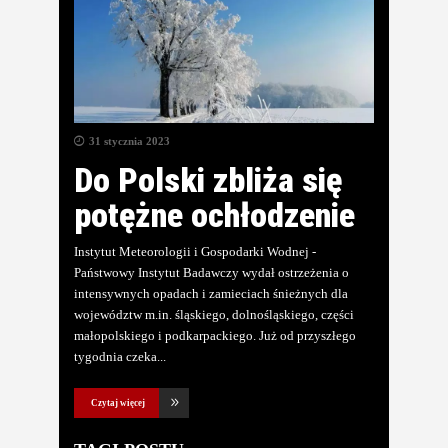
31 stycznia 2023
Do Polski zbliża się
potężne ochłodzenie
Instytut Meteorologii i Gospodarki Wodnej -
Państwowy Instytut Badawczy wydał ostrzeżenia o
intensywnych opadach i zamieciach śnieżnych dla
województw m.in. śląskiego, dolnośląskiego, części
małopolskiego i podkarpackiego. Już od przyszłego
tygodnia czeka
Czytaj więcej