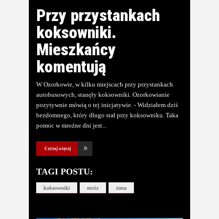
Przy przystankach
koksowniki.
Mieszkańcy
komentują
W Ozorkowie, w kilku miejscach przy przystankach
autobusowych, stanęły koksowniki. Ozorkowianie
pozytywnie mówią o tej inicjatywie. - Widziałem dziś
bezdomnego, który długo stał przy koksowniku. Taka
pomoc w mroźne dni jest
Czytaj więcej
TAGI POSTU:
koksowniki
mróz
zima