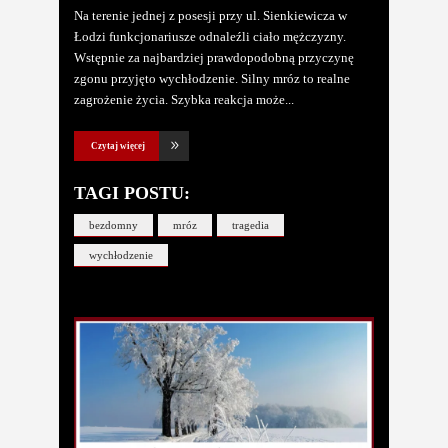
Na terenie jednej z posesji przy ul. Sienkiewicza w
Łodzi funkcjonariusze odnaleźli ciało mężczyzny.
Wstępnie za najbardziej prawdopodobną przyczynę
zgonu przyjęto wychłodzenie. Silny mróz to realne
zagrożenie życia. Szybka reakcja może
Czytaj więcej
TAGI POSTU:
bezdomny
mróz
tragedia
wychłodzenie