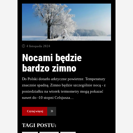
4 listopada 2024
Nocami będzie
bardzo zimno
Do Polski dotarło arktyczne powietrze. Temperatury
znacznie spadną. Zimno będzie szczególnie nocą - z
poniedziałku na wtorek termometry mogą pokazać
nawet do -10 stopni Celsjusza.
Czytaj więcej
TAGI POSTU: