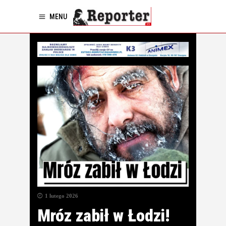
MENU
1 lutego 2026
Mróz zabił w Łodzi!