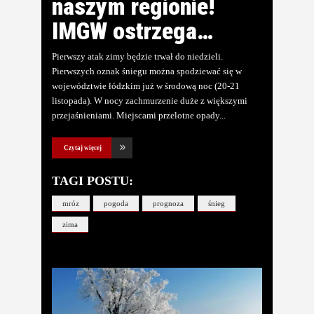
naszym regionie!
IMGW ostrzega…
Pierwszy atak zimy będzie trwał do niedzieli.
Pierwszych oznak śniegu można spodziewać się w
województwie łódzkim już w środową noc (20-21
listopada). W nocy zachmurzenie duże z większymi
przejaśnieniami. Miejscami przelotne opady
Czytaj więcej
TAGI POSTU:
mróz
pogoda
prognoza
śnieg
zima