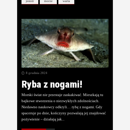
jesiotr
morze
warta
8 grudnia 2024
Ryba z nogami!
Morski świat nie przestaje zaskakiwać. Mieszkają tu
bajkowe stworzenia o niezwykłych zdolnościach.
Niedawno naukowcy odkryli… rybę z nogami. Gdy
spaceruje po dnie, kończyny pozwalają jej znajdować
pożywienie – działają jak