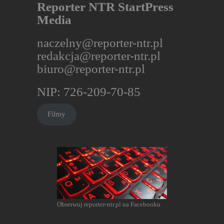
Reporter NTR StartPress
Media
naczelny@reporter-ntr.pl
redakcja@reporter-ntr.pl
biuro@reporter-ntr.pl
NIP: 726-209-70-85
Filmy
Obserwuj reporter-ntr.pl na Facebooku