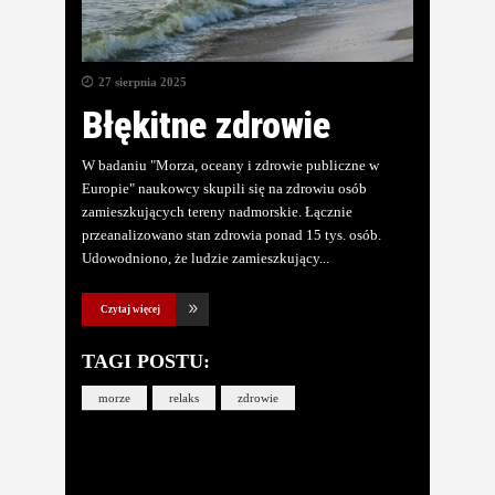
27 sierpnia 2025
Błękitne zdrowie
W badaniu "Morza, oceany i zdrowie publiczne w
Europie" naukowcy skupili się na zdrowiu osób
zamieszkujących tereny nadmorskie. Łącznie
przeanalizowano stan zdrowia ponad 15 tys. osób.
Udowodniono, że ludzie zamieszkujący
Czytaj więcej
TAGI POSTU:
morze
relaks
zdrowie