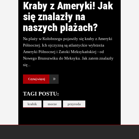
Kraby z Ameryki! Jak
się znalazły na
naszych plażach?
Na plaży w Kołobrzegu pojawiły się kraby z Ameryki
Północnej. Ich ojczyzną są atlantyckie wybrzeża
Ameryki Północnej i Zatoki Meksykańskiej - od
Nowego Brunszwiku do Meksyku. Jak zatem znalazły
się
Czytaj więcej
TAGI POSTU:
krabik
morze
przyroda