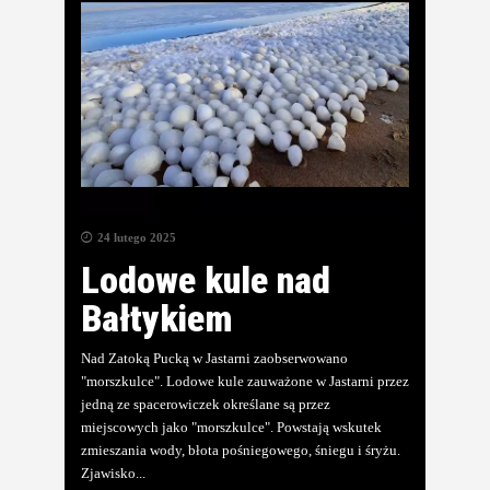
24 lutego 2025
Lodowe kule nad
Bałtykiem
Nad Zatoką Pucką w Jastarni zaobserwowano
"morszkulce". Lodowe kule zauważone w Jastarni przez
jedną ze spacerowiczek określane są przez
miejscowych jako "morszkulce". Powstają wskutek
zmieszania wody, błota pośniegowego, śniegu i śryżu.
Zjawisko