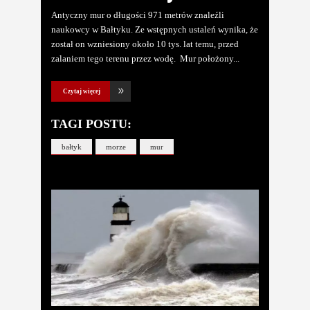
Antyczny mur o długości 971 metrów znaleźli
naukowcy w Bałtyku. Ze wstępnych ustaleń wynika, że
został on wzniesiony około 10 tys. lat temu, przed
zalaniem tego terenu przez wodę. Mur położony
Czytaj więcej
TAGI POSTU:
bałtyk
morze
mur