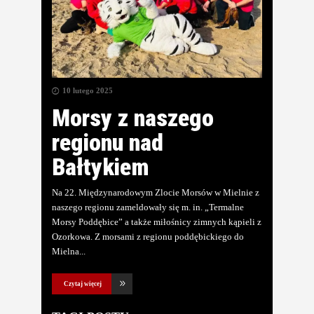
10 lutego 2025
Morsy z naszego
regionu nad
Bałtykiem
Na 22. Międzynarodowym Zlocie Morsów w Mielnie z
naszego regionu zameldowały się m. in. „Termalne
Morsy Poddębice” a także miłośnicy zimnych kąpieli z
Ozorkowa. Z morsami z regionu poddębickiego do
Mielna
Czytaj więcej