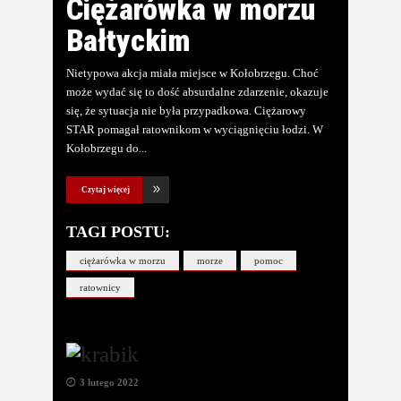
Ciężarówka w morzu
Bałtyckim
Nietypowa akcja miała miejsce w Kołobrzegu. Choć
może wydać się to dość absurdalne zdarzenie, okazuje
się, że sytuacja nie była przypadkowa. Ciężarowy
STAR pomagał ratownikom w wyciągnięciu łodzi. W
Kołobrzegu do
Czytaj więcej
TAGI POSTU:
ciężarówka w morzu
morze
pomoc
ratownicy
3 lutego 2022