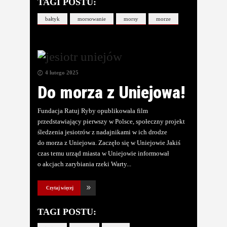
TAGI POSTU:
bałtyk
morsowanie
morsy
morze
4 lutego 2025
Do morza z Uniejowa!
Fundacja Ratuj Ryby opublikowała film
przedstawiający pierwszy w Polsce, społeczny projekt
śledzenia jesiotrów z nadajnikami w ich drodze
do morza z Uniejowa. Zaczęło się w Uniejowie Jakiś
czas temu urząd miasta w Uniejowie informował
o akcjach zarybiania rzeki Warty
Czytaj więcej
TAGI POSTU: